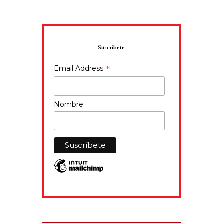
Suscríbete
*
Email Address
Nombre