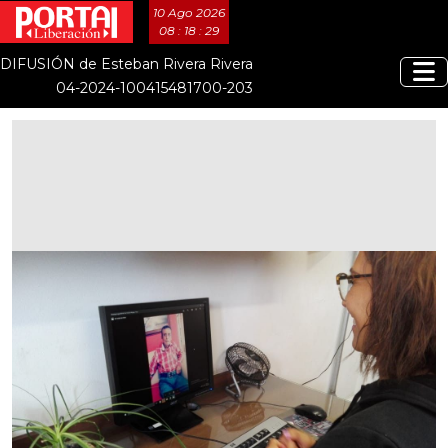
10 Ago 2026
08 : 18 : 29
DIFUSIÓN de Esteban Rivera Rivera
04-2024-100415481700-203