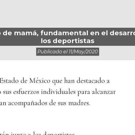
 de mamá, fundamental en el desarro
los deportistas
Publicado el
11/may/2020
Estado de México que han destacado a
o sus esfuerzos individuales para alcanzar
e van acompañados de sus madres.
án junto a los deportistas