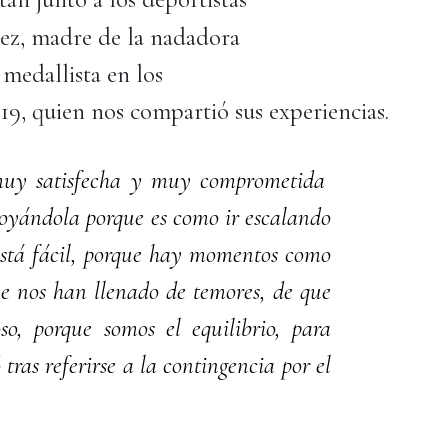
ez, madre de la nadadora
medallista en los
9, quien nos compartió sus experiencias.
 muy satisfecha y muy comprometida
poyándola porque es como ir escalando
está fácil, porque hay momentos como
ue nos han llenado de temores, de que
so, porque somos el equilibrio, para
tras referirse a la contingencia por el