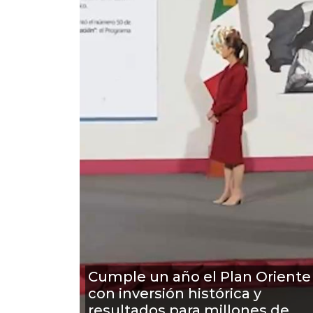
Cumple un año el Plan Oriente
con inversión histórica y
resultados para millones de