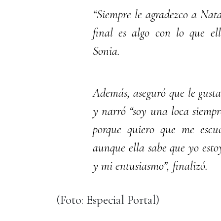
“Siempre le agradezco a Nata
final es algo con lo que e
Sonia.
Además, aseguró que le gust
y narró “soy una loca siempr
porque quiero que me escuc
aunque ella sabe que yo estoy
y mi entusiasmo”, finalizó.
(Foto: Especial Portal)