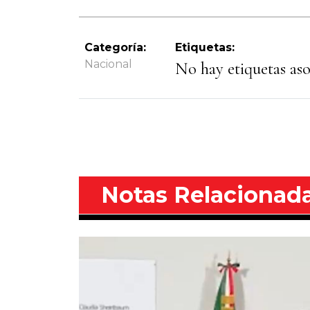
Categoría:
Etiquetas:
Nacional
No hay etiquetas asoc
Notas Relacionad