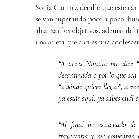
Sonia Guemez detalló que este cam
se van superando poco a poco, bus
alcanzar los objetivos, además del 
una atleta que aún es una adolescen
“A veces Natalia me dice 
desanimada o por lo que sea, 
“a dónde quiere llegar”, a vec
ya estás aquí, ya sabes cuál e
“Al final he escuchado de
trayectoria y me comentan l