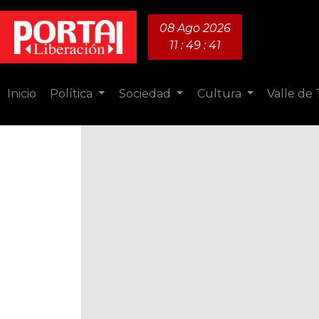
08 Ago 2026
11 : 49 : 42
Inicio
Política
Sociedad
Cultura
Valle de