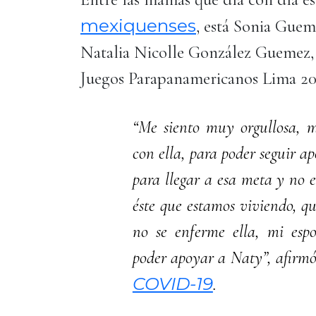
mexiquenses
, está Sonia Guem
Natalia Nicolle González Guemez, 
Juegos Parapanamericanos Lima 201
“Me siento muy orgullosa,
con ella, para poder seguir a
para llegar a esa meta y no 
éste que estamos viviendo, q
no se enferme ella, mi espo
poder apoyar a Naty”, afirmó 
COVID-19
.