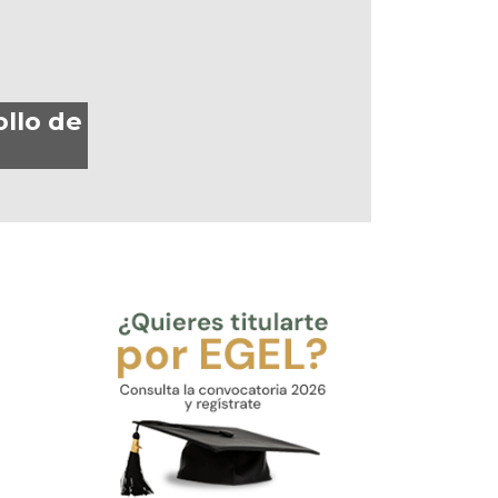
llo de