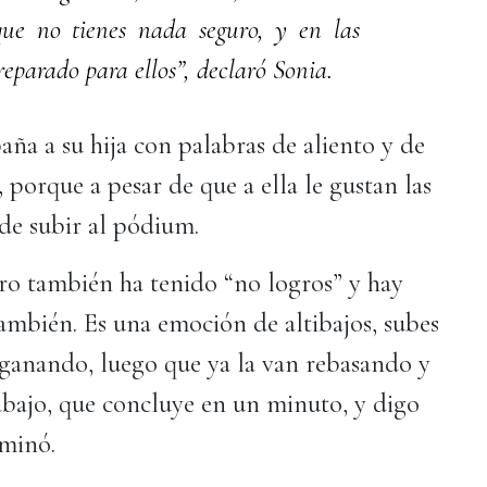
que no tienes nada seguro, y en las
eparado para ellos”, declaró Sonia.
a a su hija con palabras de aliento y de
 porque a pesar de que a ella le gustan las
 de subir al pódium.
ro también ha tenido “no logros” y hay
ambién. Es una emoción de altibajos, subes
 ganando, luego que ya la van rebasando y
abajo, que concluye en un minuto, y digo
rminó.