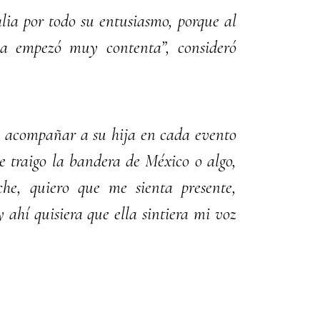
lia por todo su entusiasmo, porque al
lla empezó muy contenta”, consideró
a acompañar a su hija en cada evento
e traigo la bandera de México o algo,
he, quiero que me sienta presente,
 ahí quisiera que ella sintiera mi voz