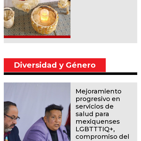
Diversidad y Género
Mejoramiento
progresivo en
servicios de
salud para
mexiquenses
LGBTTTIQ+,
compromiso del