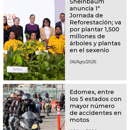
Sheinbaum
anuncia 1ª
Jornada de
Reforestación; va
por plantar 1,500
millones de
árboles y plantas
en el sexenio
06/ago/2026
Edomex, entre
los 5 estados con
mayor número
de accidentes en
motos