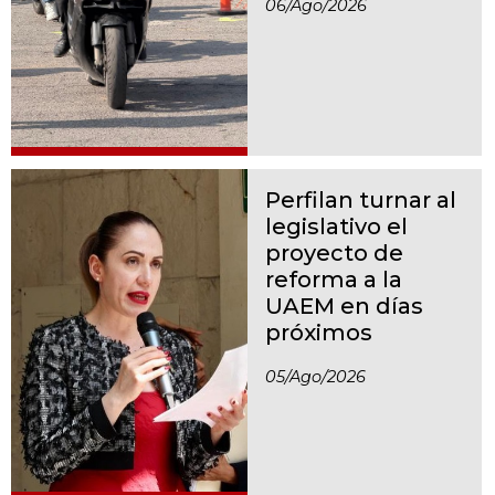
06/ago/2026
Perfilan turnar al
legislativo el
proyecto de
reforma a la
UAEM en días
próximos
05/ago/2026