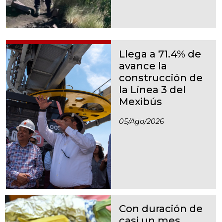
Llega a 71.4% de
avance la
construcción de
la Línea 3 del
Mexibús
05/ago/2026
Con duración de
casi un mes,