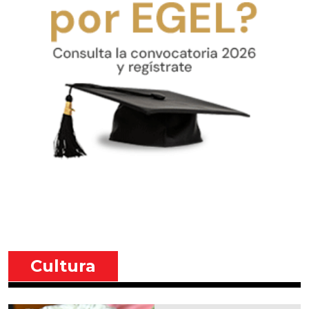
Cultura