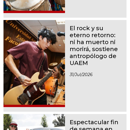
El rock y su
eterno retorno:
ni ha muerto ni
morirá, sostiene
antropólogo de
UAEM
31/jul/2026
Espectacular fin
de semana en