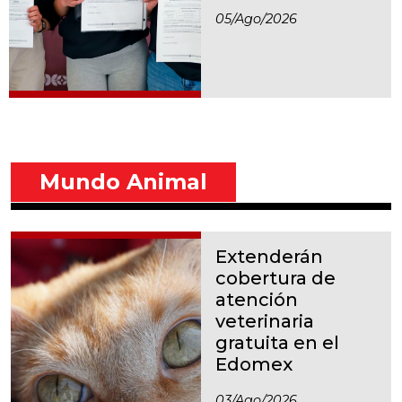
05/ago/2026
Mundo Animal
Extenderán
cobertura de
atención
veterinaria
gratuita en el
Edomex
03/ago/2026