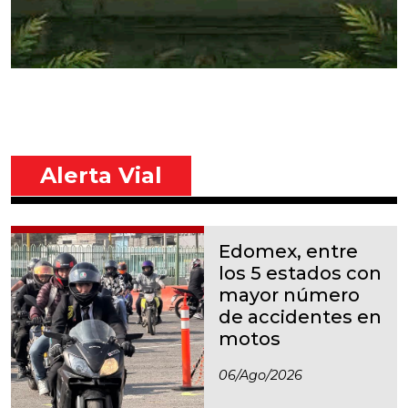
Alerta Vial
Edomex, entre
los 5 estados con
mayor número
de accidentes en
motos
06/ago/2026