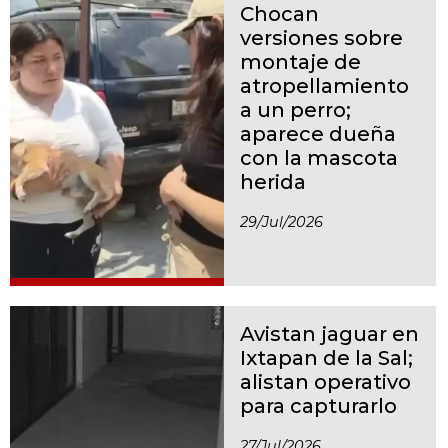
Chocan
versiones sobre
montaje de
atropellamiento
a un perro;
aparece dueña
con la mascota
herida
29/jul/2026
Avistan jaguar en
Ixtapan de la Sal;
alistan operativo
para capturarlo
27/jul/2026