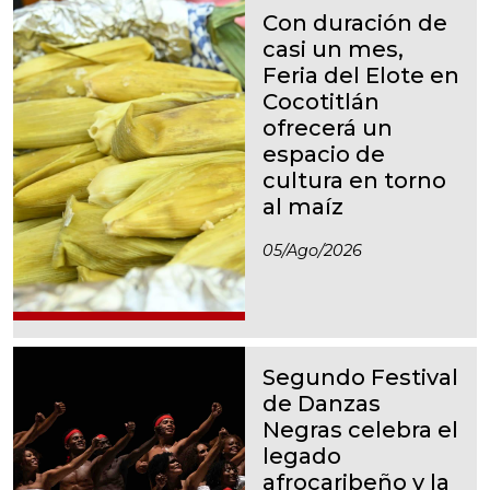
Con duración de
casi un mes,
Feria del Elote en
Cocotitlán
ofrecerá un
espacio de
cultura en torno
al maíz
05/ago/2026
Segundo Festival
de Danzas
Negras celebra el
legado
afrocaribeño y la