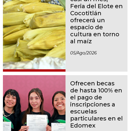
Feria del Elote en
Cocotitlán
ofrecerá un
espacio de
cultura en torno
al maíz
05/ago/2026
Ofrecen becas
de hasta 100% en
el pago de
inscripciones a
escuelas
particulares en el
Edomex