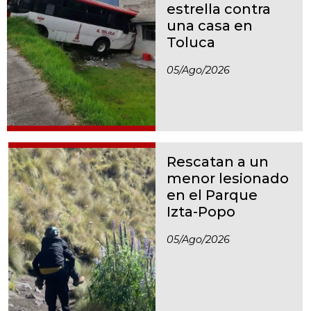
estrella contra
una casa en
Toluca
05/ago/2026
Rescatan a un
menor lesionado
en el Parque
Izta-Popo
05/ago/2026