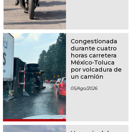
Congestionada
durante cuatro
horas carretera
México-Toluca
por volcadura de
un camión
05/ago/2026