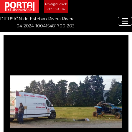
06 Ago 2026
07 : 59 : 16
DIFUSIÓN de Esteban Rivera Rivera
04-2024-100415481700-203