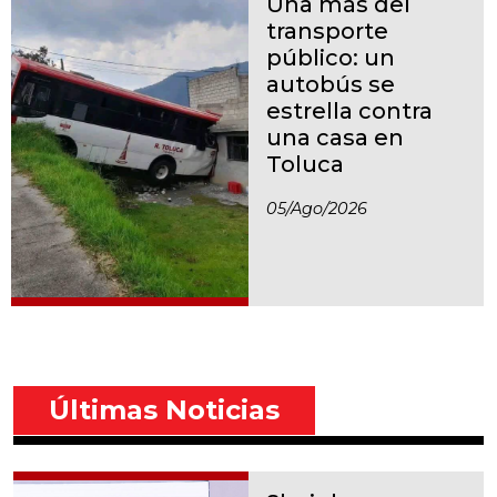
Una más del
transporte
público: un
autobús se
estrella contra
una casa en
Toluca
05/ago/2026
Últimas Noticias