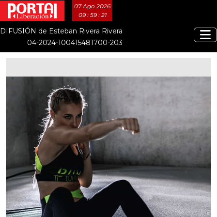
07 Ago 2026
09 : 59 : 22
DIFUSIÓN de Esteban Rivera Rivera
04-2024-100415481700-203