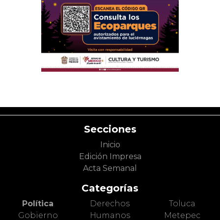
Secciones
Inicio
Edición Impresa
Acta Semanal
Categorías
Política
Derechos
Toluca
Gobierno
Humanos
Metepec