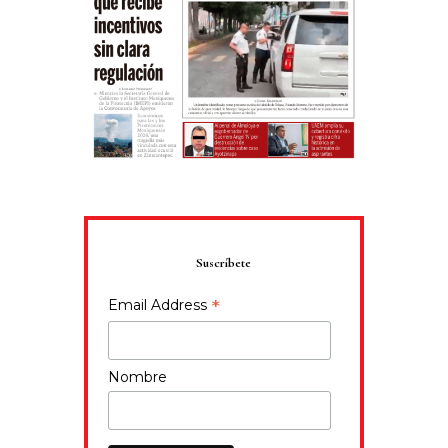
Suscríbete
*
Email Address
Nombre