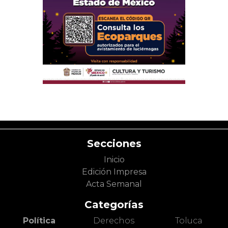
Secciones
Inicio
Edición Impresa
Acta Semanal
Categorías
Política
Derechos
Toluca