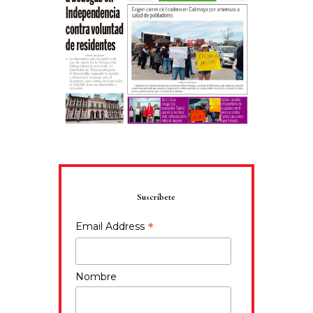
Suscríbete
*
Email Address
Nombre