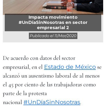
Impacta movimiento
#UnDíaSinNosotras en sector
empresarial 2
Publicado el
11/mar/2020
De acuerdo con datos del sector
Estado de México
empresarial, en el
se
alcanzó un ausentismo laboral de al menos
el 45 por ciento de las trabajadoras como
parte de la protesta
#UnDíaSinNosotras
nacional
.