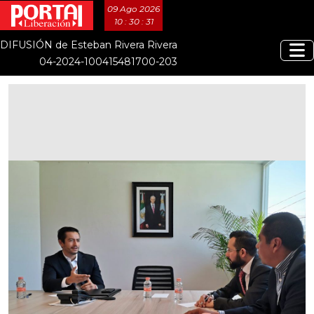
09 Ago 2026
10 : 30 : 32
DIFUSIÓN de Esteban Rivera Rivera
04-2024-100415481700-203