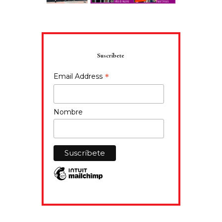
Suscríbete
*
Email Address
Nombre