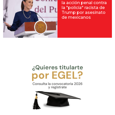
la acción penal contra
la "policía" racista de
Trump por asesinato
de mexicanos