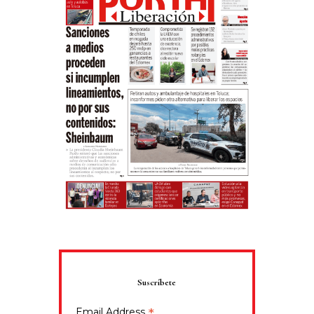
Suscríbete
*
Email Address