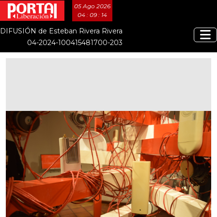
05 Ago 2026
04 : 09 : 15
DIFUSIÓN de Esteban Rivera Rivera
04-2024-100415481700-203