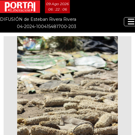
09 Ago 2026
06 : 22 : 07
DIFUSIÓN de Esteban Rivera Rivera
04-2024-100415481700-203