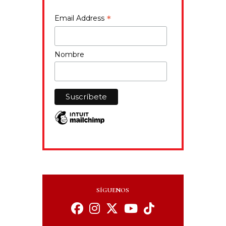
*
Email Address
Nombre
SÍGUENOS