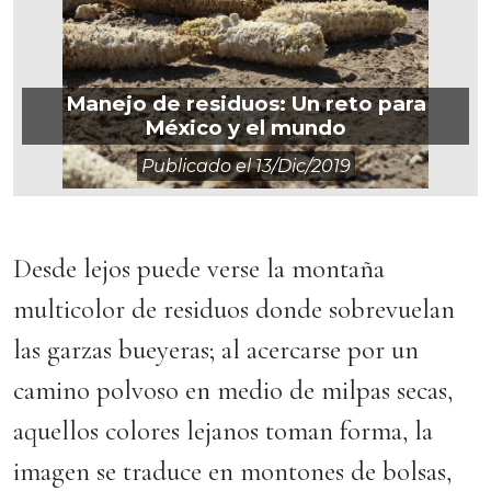
Manejo de residuos: Un reto para
México y el mundo
Publicado el
13/dic/2019
Desde lejos puede verse la montaña
multicolor de residuos donde sobrevuelan
las garzas bueyeras; al acercarse por un
camino polvoso en medio de milpas secas,
aquellos colores lejanos toman forma, la
imagen se traduce en montones de bolsas,