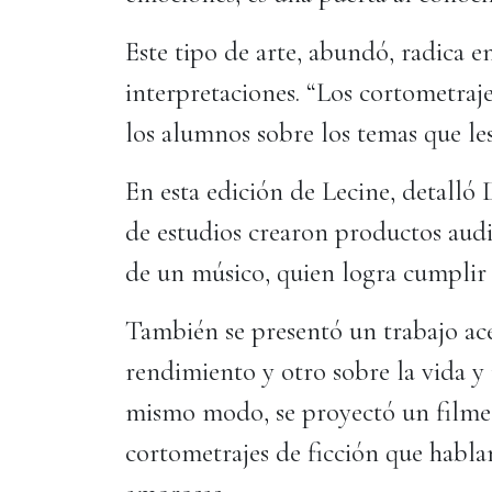
Este tipo de arte, abundó, radica e
interpretaciones. “Los cortometraj
los alumnos sobre los temas que le
En esta edición de Lecine, detalló
de estudios crearon productos audio
de un músico, quien logra cumplir s
También se presentó un trabajo acer
rendimiento y otro sobre la vida y
mismo modo, se proyectó un filme d
cortometrajes de ficción que hablan