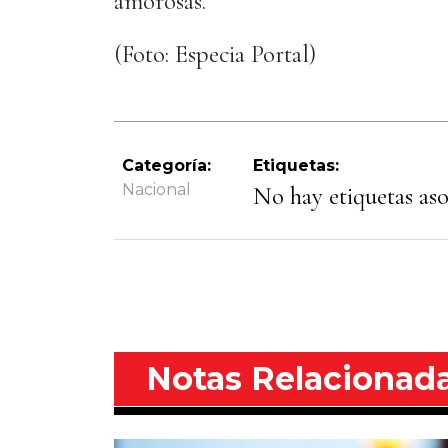
amorosas.
(Foto: Especia Portal)
Categoría:
Etiquetas:
Nacional
No hay etiquetas asoc
Notas Relacionad