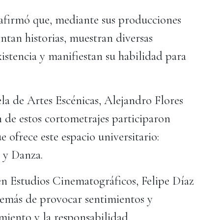
 afirmó que, mediante sus producciones
entan historias, muestran diversas
istencia y manifiestan su habilidad para
uela de Artes Escénicas, Alejandro Flores
n de estos cortometrajes participaron
e ofrece este espacio universitario:
a y Danza.
en Estudios Cinematográficos, Felipe Díaz
demás de provocar sentimientos y
miento y la responsabilidad.