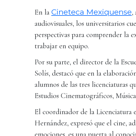
Cineteca Mexiquense
En la
,
audiovisuales, los universitarios cu
perspectivas para comprender la ex
trabajar en equipo.
Por su parte, el director de la Esc
Solís, destacó que en la elaboració
alumnos de las tres licenciaturas qu
Estudios Cinematográficos, Músic
El coordinador de la Licenciatura 
Hernández, expresó que el cine, a
emociones, es una puerta al conoci