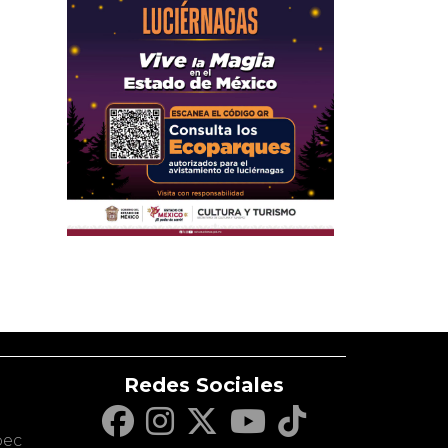
Redes Sociales
c
pec