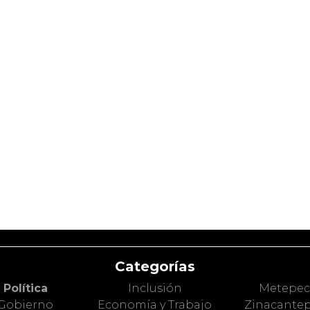
Categorías
Política
Inclusión
Metepe
Gobierno
Economía y Trabajo
Zinacante