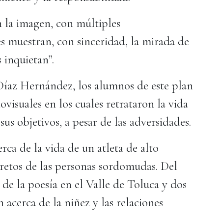
n la imagen, con múltiples
es muestran, con sinceridad, la mirada de
s inquietan”.
 Díaz Hernández, los alumnos de este plan
visuales en los cuales retrataron la vida
us objetivos, a pesar de las adversidades.
ca de la vida de un atleta de alto
 retos de las personas sordomudas. Del
e la poesía en el Valle de Toluca y dos
 acerca de la niñez y las relaciones