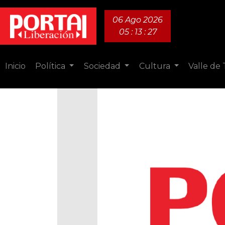
06 Ago 2026
05 : 13 : 28
Inicio
Política
Sociedad
Cultura
Valle de