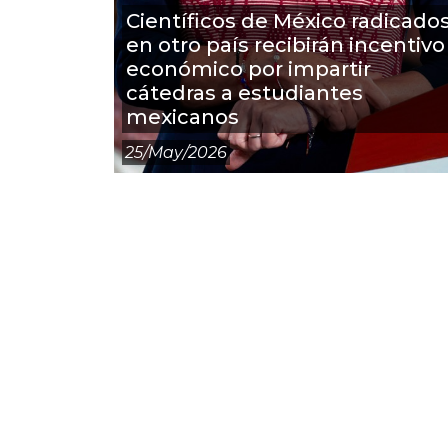
Científicos de México radicado
en otro país recibirán incentivo
económico por impartir
cátedras a estudiantes
mexicanos
25/may/2026