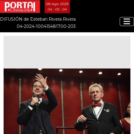
08 Ago 2026
04 : 05 : 04
DIFUSIÓN de Esteban Rivera Rivera
04-2024-100415481700-203