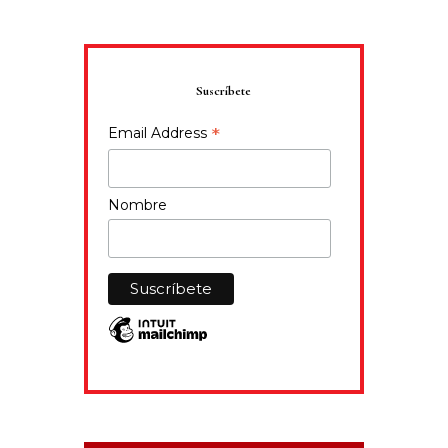
Suscríbete
*
Email Address
Nombre