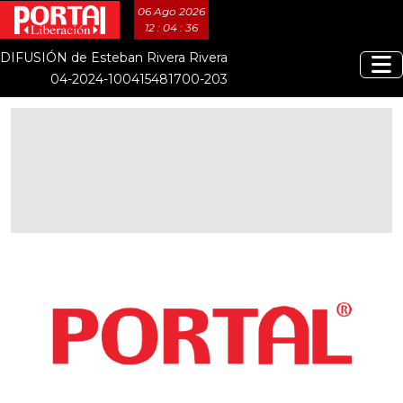
06 Ago 2026
12 : 04 : 37
DIFUSIÓN de Esteban Rivera Rivera
04-2024-100415481700-203