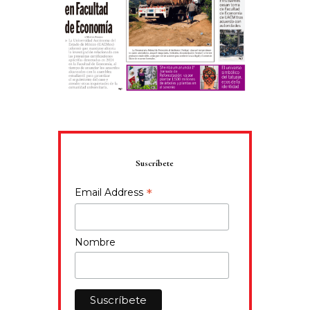
Suscríbete
*
Email Address
Nombre