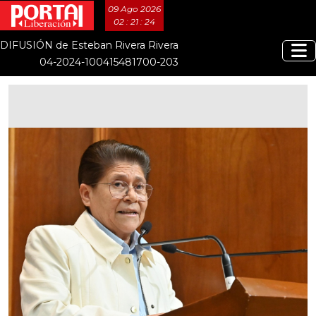
09 Ago 2026
02 : 21 : 25
DIFUSIÓN de Esteban Rivera Rivera
04-2024-100415481700-203