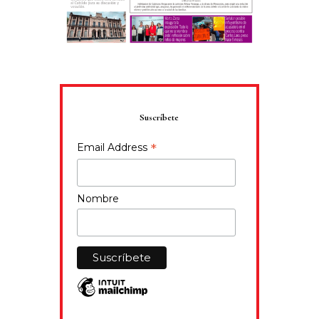
Suscríbete
*
Email Address
Nombre