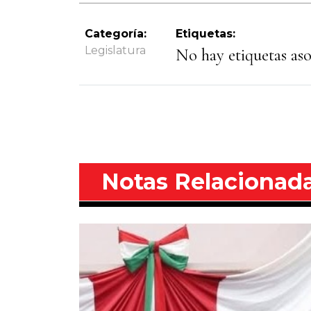
Categoría:
Etiquetas:
Legislatura
No hay etiquetas asoc
Notas Relacionad