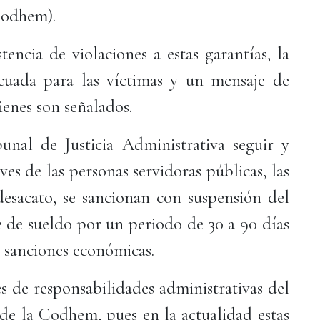
Codhem).
tencia de violaciones a estas garantías, la
cuada para las víctimas y un mensaje de
enes son señalados.
nal de Justicia Administrativa seguir y
ves de las personas servidoras públicas, las
 desacato, se sancionan con suspensión del
e de sueldo por un periodo de 30 a 90 días
y sanciones económicas.
es de responsabilidades administrativas del
de la Codhem, pues en la actualidad estas