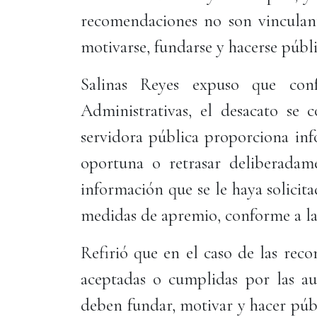
recomendaciones no son vinculant
motivarse, fundarse y hacerse públic
Salinas Reyes expuso que con
Administrativas, el desacato se 
servidora pública proporciona inf
oportuna o retrasar deliberadame
información que se le haya solicit
medidas de apremio, conforme a las
Refirió que en el caso de las rec
aceptadas o cumplidas por las aut
deben fundar, motivar y hacer púb