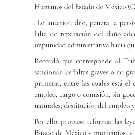
Humanos del Estado de México (
Lo anterior, dijo, genera la persis
falta de reparación del daño ade
impunidad administrativa hacia qui
Recordó que corresponde al Tribu
sancionar las faltas graves o no gra
primeras, entre las cuales está el
empleo, cargo o comisión, sin goc
naturales; destitución del empleo 
Por ello, propuso reformar las ley
Estado de México y municipios, y 