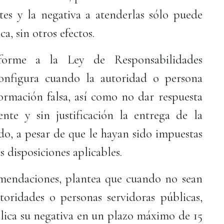
es y la negativa a atenderlas sólo puede
a, sin otros efectos.
forme a la Ley de Responsabilidades
configura cuando la autoridad o persona
ormación falsa, así como no dar respuesta
nte y sin justificación la entrega de la
ado, a pesar de que le hayan sido impuestas
 disposiciones aplicables.
omendaciones, plantea que cuando no sean
oridades o personas servidoras públicas,
lica su negativa en un plazo máximo de 15