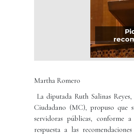
Pi
recom
Martha Romero
La diputada Ruth Salinas Reyes,
Ciudadano (MC), propuso que se
servidoras públicas, conforme 
respuesta a las recomendacione