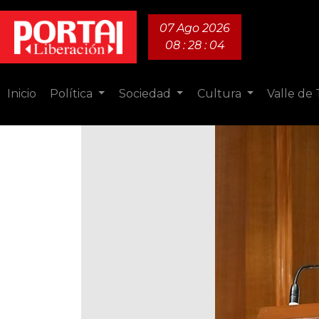
07 Ago 2026
08 : 28 : 05
Inicio
Política
Sociedad
Cultura
Valle de