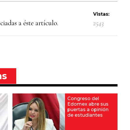
Vistas:
iadas a éste artículo.
2543
as
Congreso del
Edomex abre sus
puertas a opinión
de estudiantes