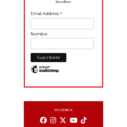
Suscríbete
*
Email Address
Nombre
SÍGUENOS