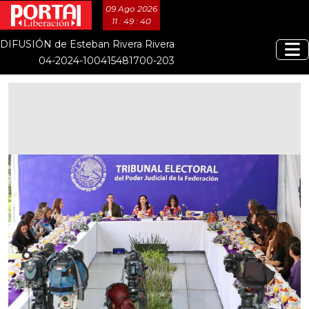
09 Ago 2026
11 : 49 : 41
DIFUSIÓN de Esteban Rivera Rivera
04-2024-100415481700-203