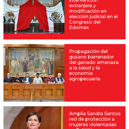
intervención
extranjera y
modificación en
elección judicial en el
Congreso del
Edomex
Propagación del
gusano barrenador
del ganado amenaza
a la salud y la
economía
agropecuaria
Amplía Sandra Santos
red de protección a
mujeres violentadas