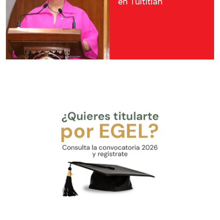
en Tultitlán