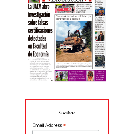
Suscríbete
*
Email Address