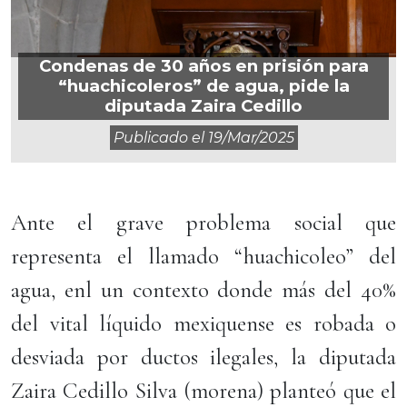
Condenas de 30 años en prisión para
“huachicoleros” de agua, pide la
diputada Zaira Cedillo
Publicado el
19/mar/2025
Ante el grave problema social que
representa el llamado “huachicoleo” del
agua, enl un contexto donde más del 40%
del vital líquido mexiquense es robada o
desviada por ductos ilegales, la diputada
Zaira Cedillo Silva (morena) planteó que el