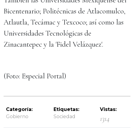
También las Universidades Mexiquense del
Bicentenario; Politécnicas de Atlacomulco,
Atlautla, Tecámac y Texcoco; así como las
Universidades Tecnológicas de
Zinacantepec y la 'Fidel Velázquez'.
(Foto: Especial Portal)
Categoría:
Etiquetas:
Vistas:
Gobierno
Sociedad
1314