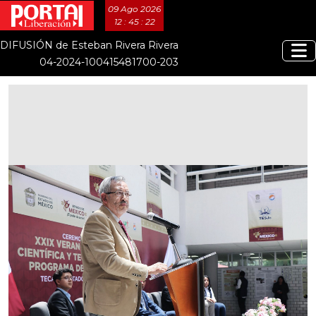
09 Ago 2026
12 : 45 : 23
DIFUSIÓN de Esteban Rivera Rivera
04-2024-100415481700-203