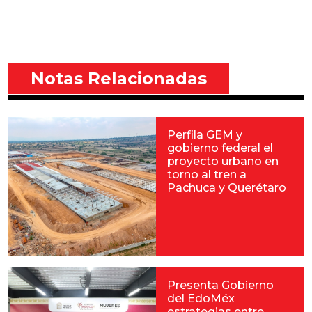
Notas Relacionadas
Perfila GEM y
gobierno federal el
proyecto urbano en
torno al tren a
Pachuca y Querétaro
Presenta Gobierno
del EdoMéx
estrategias entre