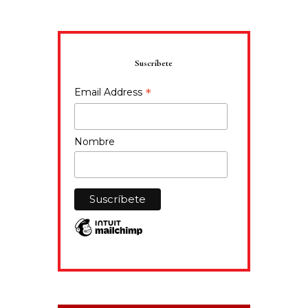
Suscríbete
*
Email Address
Nombre