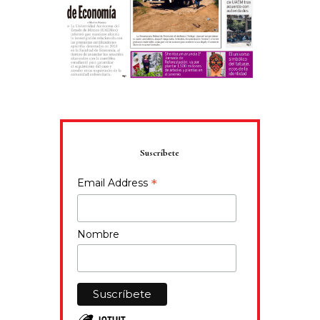
Suscríbete
*
Email Address
Nombre