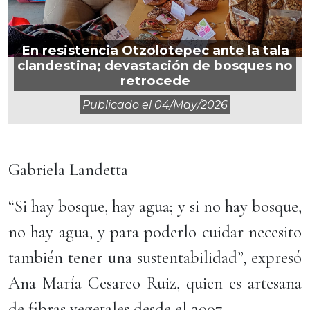
En resistencia Otzolotepec ante la tala
clandestina; devastación de bosques no
retrocede
Publicado el
04/may/2026
Gabriela Landetta
“Si hay bosque, hay agua; y si no hay bosque,
no hay agua, y para poderlo cuidar necesito
también tener una sustentabilidad”, expresó
Ana María Cesareo Ruiz, quien es artesana
de fibras vegetales desde el 2007.