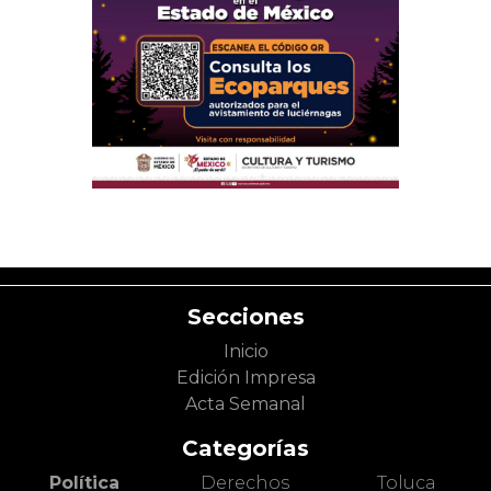
Secciones
Inicio
Edición Impresa
Acta Semanal
Categorías
Política
Derechos
Toluca