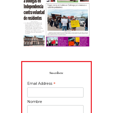
Suscríbete
*
Email Address
Nombre