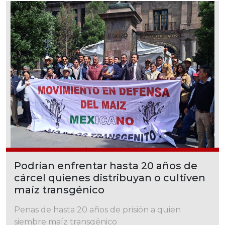
Podrían enfrentar hasta 20 años de
cárcel quienes distribuyan o cultiven
maíz transgénico
Penas de hasta 20 años de prisión a quien
siembre maíz transgénico