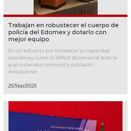
Trabajan en robustecer el cuerpo de
policía del Edomex y dotarlo con
mejor equipo
En un esfuerzo por fortalecer su capacidad
operativa y cubrir el déficit de personal ante la
gran extensión territorial y población
mexiquense
25/sep/2025