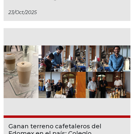
23/oct/2025
Ganan terreno cafetaleros del
Edomex en el país; Colegio