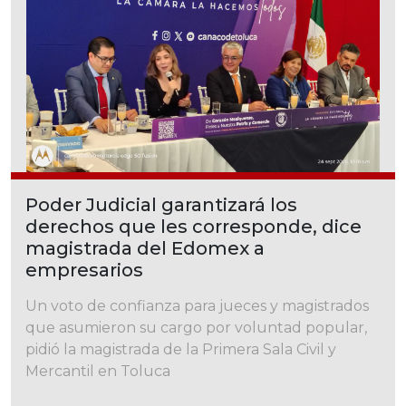
Poder Judicial garantizará los
derechos que les corresponde, dice
magistrada del Edomex a
empresarios
Un voto de confianza para jueces y magistrados
que asumieron su cargo por voluntad popular,
pidió la magistrada de la Primera Sala Civil y
Mercantil en Toluca