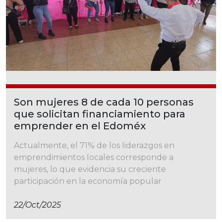
Son mujeres 8 de cada 10 personas
que solicitan financiamiento para
emprender en el Edoméx
Actualmente, el 71% de los liderazgos en
emprendimientos locales corresponde a
mujeres, lo que evidencia su creciente
participación en la economía popular
22/oct/2025