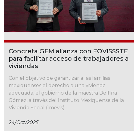
Concreta GEM alianza con FOVISSSTE
para facilitar acceso de trabajadores a
viviendas
Con el objetivo de garantizar a las familias
mexiquenses el derecho a una vivienda
adecuada, el gobierno de la maestra Delfina
Gómez, a través del Instituto Mexiquense de la
Vivienda Social (Imevis)
24/oct/2025