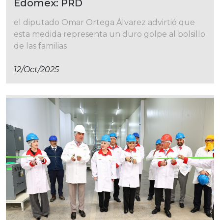
Edomex: PRD
el diputado Omar Ortega Álvarez advirtió que
esta medida representa un duro golpe al bolsillo
de las familias
12/oct/2025