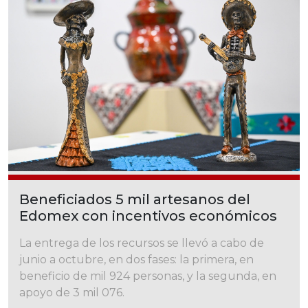
Beneficiados 5 mil artesanos del
Edomex con incentivos económicos
La entrega de los recursos se llevó a cabo de
junio a octubre, en dos fases: la primera, en
beneficio de mil 924 personas, y la segunda, en
apoyo de 3 mil 076.