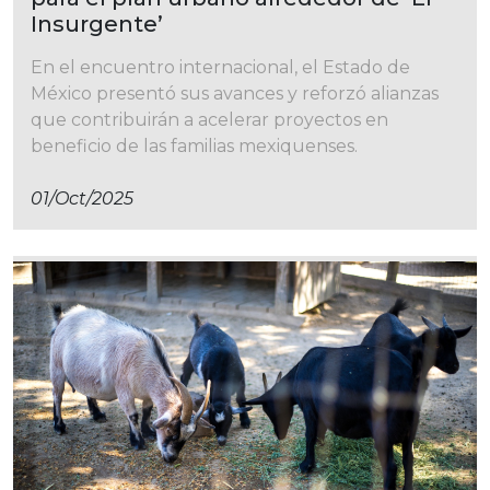
Insurgente’
En el encuentro internacional, el Estado de
México presentó sus avances y reforzó alianzas
que contribuirán a acelerar proyectos en
beneficio de las familias mexiquenses.
01/oct/2025