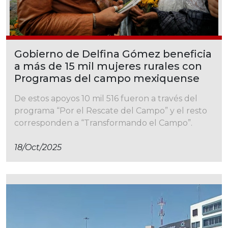
Gobierno de Delfina Gómez beneficia
a más de 15 mil mujeres rurales con
Programas del campo mexiquense
De estos apoyos 10 mil 516 fueron a través del
programa “Por el Rescate del Campo” y el resto
corresponden a “Transformando el Campo”.
18/oct/2025