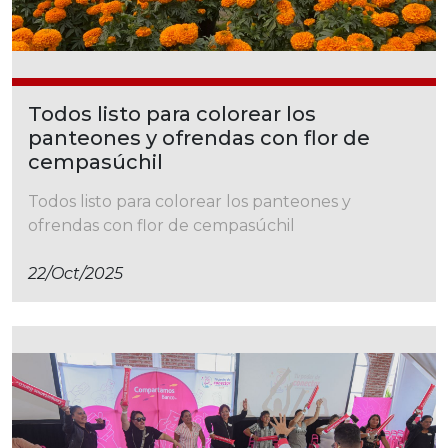
Todos listo para colorear los
panteones y ofrendas con flor de
cempasúchil
Todos listo para colorear los panteones y
ofrendas con flor de cempasúchil
22/oct/2025