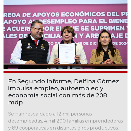
En Segundo Informe, Delfina Gómez
impulsa empleo, autoempleo y
economía social con más de 208
mdp
Se han respaldado a 12 mil personas
desempleadas, 4 mil 200 familias emprendedoras
y 89 cooperativas en distintos giros productivos.