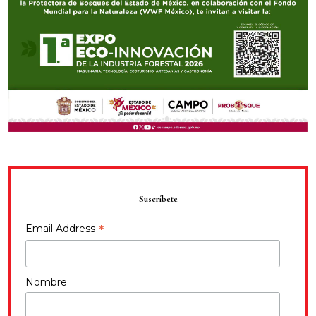
Suscríbete
*
Email Address
Nombre