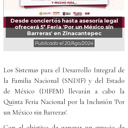
Desde conciertos hasta asesoría legal
ofrecerá 5ª Feria 'Por un México sin
Barreras' en Zinacantepec
Publicado el
20/ago/2024
Los Sistemas para el Desarrollo Integral de
la Familia Nacional (SNDIF) y del Estado
de México (DIFEM) llevarán a cabo la
Quinta Feria Nacional por la Inclusión 'Por
un México sin Barreras'.
Con el objetivo de generar un espacio de