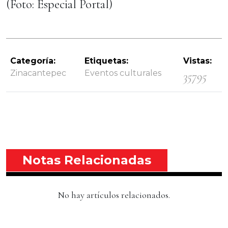
(Foto: Especial Portal)
Categoría:
Etiquetas:
Vistas:
Zinacantepec
Eventos culturales
35795
Notas Relacionadas
No hay artículos relacionados.