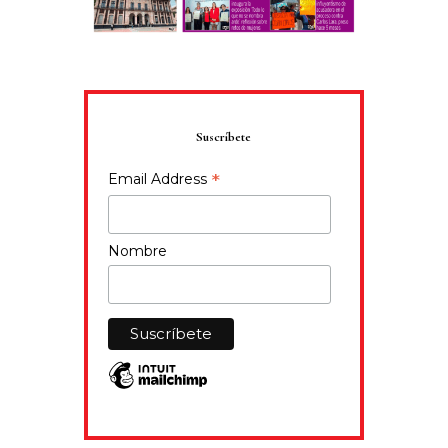
Suscríbete
*
Email Address
Nombre