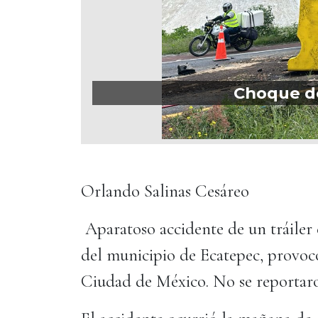
Choque de
Orlando Salinas Cesáreo
Aparatoso accidente de un tráiler 
del municipio de Ecatepec, provocó
Ciudad de México. No se reportaro