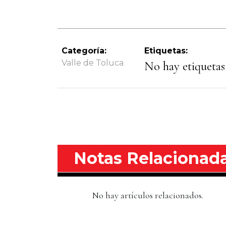
Categoría:
Etiquetas:
Valle de Toluca
No hay etiquetas 
Notas Relacionad
No hay artículos relacionados.