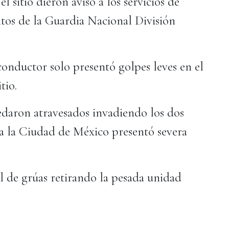
 sitio dieron aviso a los servicios de
tos de la Guardia Nacional División
conductor solo presentó golpes leves en el
tio.
uedaron atravesados invadiendo los dos
n a la Ciudad de México presentó severa
al de grúas retirando la pesada unidad