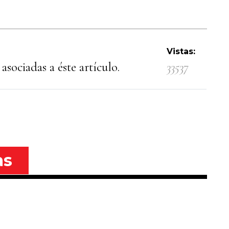
Vistas:
asociadas a éste artículo.
33537
as