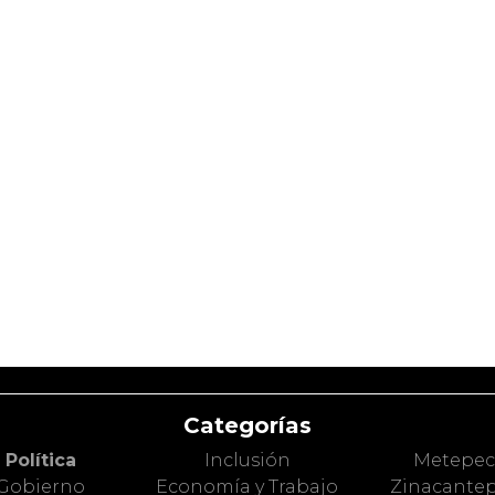
Categorías
Política
Inclusión
Metepe
Gobierno
Economía y Trabajo
Zinacante