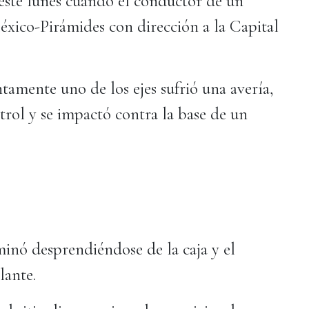
este lunes cuando el conductor de un
México-Pirámides con dirección a la Capital
ntamente uno de los ejes sufrió una avería,
trol y se impactó contra la base de un
minó desprendiéndose de la caja y el
lante.