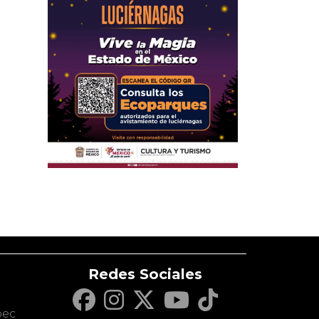
Redes Sociales
c
pec