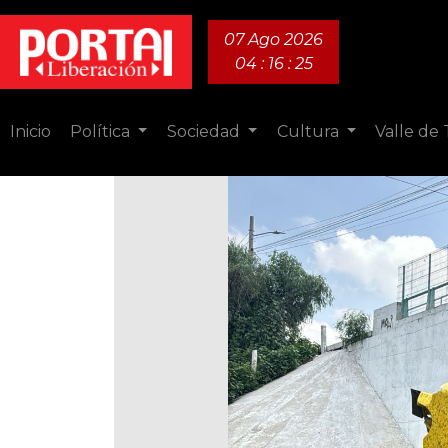
07 Ago 2026
04 : 16 : 26
Inicio
Política
Sociedad
Cultura
Valle de