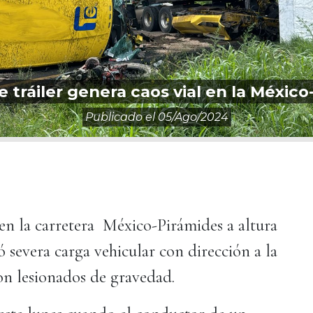
 tráiler genera caos vial en la México
Publicado el
05/ago/2024
en la carretera México-Pirámides a altura
 severa carga vehicular con dirección a la
n lesionados de gravedad.