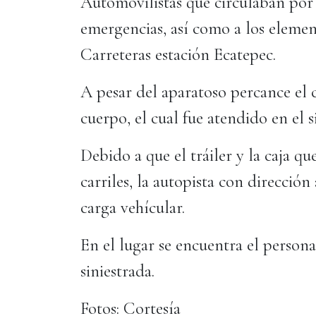
Automovilistas que circulaban por el
emergencias, así como a los elemen
Carreteras estación Ecatepec.
A pesar del aparatoso percance el 
cuerpo, el cual fue atendido en el si
Debido a que el tráiler y la caja q
carriles, la autopista con direcció
carga vehícular.
En el lugar se encuentra el person
siniestrada.
Fotos: Cortesía