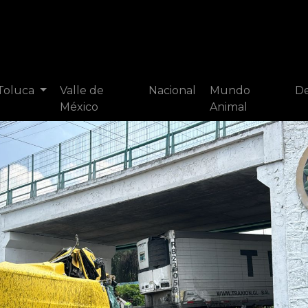
 Toluca
Valle de
Nacional
Mundo
De
México
Animal