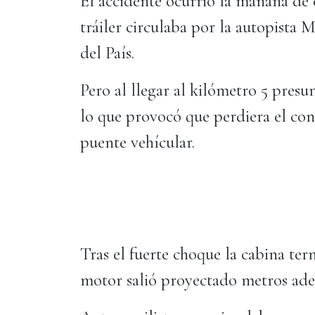
El accidente ocurrió la mañana de 
tráiler circulaba por la autopista 
del País.
Pero al llegar al kilómetro 5 presu
lo que provocó que perdiera el con
puente vehícular.
Tras el fuerte choque la cabina ter
motor salió proyectado metros ade