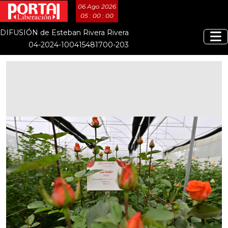
06 Ago 2026
05 : 00 : 01
DIFUSIÓN de Esteban Rivera Rivera
04-2024-100415481700-203