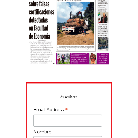
Suscríbete
*
Email Address
Nombre