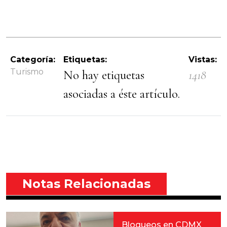
Categoría:
Etiquetas:
Vistas:
Turismo
No hay etiquetas
1418
asociadas a éste artículo.
Notas Relacionadas
Bloqueos en CDMX