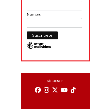
Nombre
SÍGUENOS