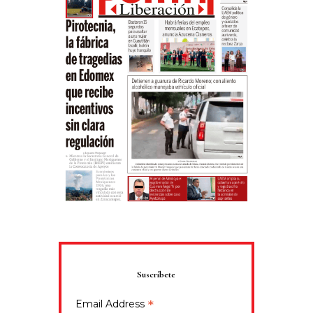
Suscríbete
*
Email Address