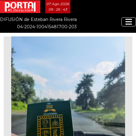
07 Ago 2026
09 : 26 : 43
DIFUSIÓN de Esteban Rivera Rivera
04-2024-100415481700-203