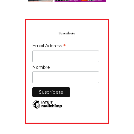
Suscríbete
*
Email Address
Nombre