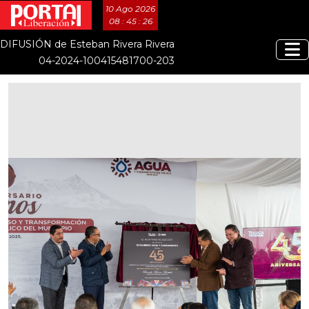
10 Ago 2026
08 : 45 : 27
DIFUSIÓN de Esteban Rivera Rivera
04-2024-100415481700-203