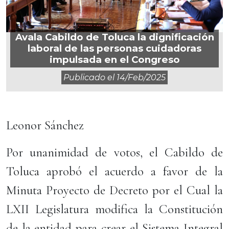
Avala Cabildo de Toluca la dignificación
laboral de las personas cuidadoras
impulsada en el Congreso
Publicado el
14/feb/2025
Leonor Sánchez
Por unanimidad de votos, el Cabildo de
Toluca aprobó el acuerdo a favor de la
Minuta Proyecto de Decreto por el Cual la
LXII Legislatura modifica la Constitución
de la entidad para crear el Sistema Integral