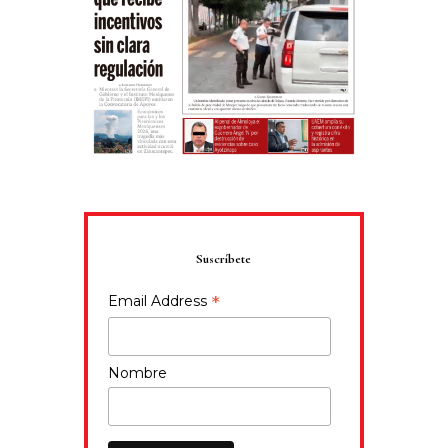
Suscríbete
*
Email Address
Nombre