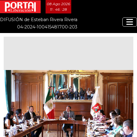
08 Ago 2026
11 : 46 : 28
DIFUSIÓN de Esteban Rivera Rivera
04-2024-100415481700-203