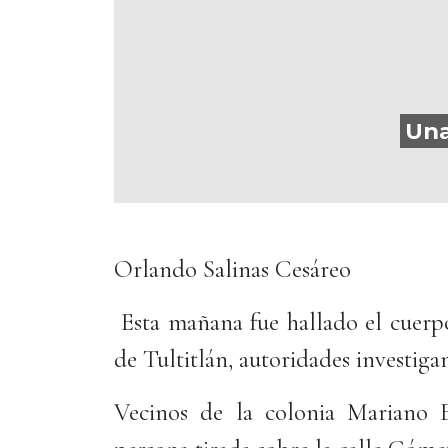
Una
Orlando Salinas Cesáreo
Esta mañana fue hallado el cuerpo
de Tultitlán, autoridades investiga
Vecinos de la colonia Mariano 