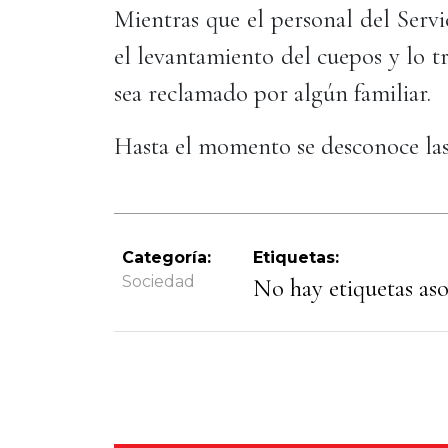
Mientras que el personal del Serv
el levantamiento del cuepos y lo tr
sea reclamado por algún familiar.
Hasta el momento se desconoce las
Categoría:
Etiquetas:
Sociedad
No hay etiquetas asoc