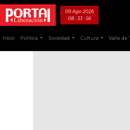
09 Ago 2026
08 : 33 : 57
Inicio
Política
Sociedad
Cultura
Valle de