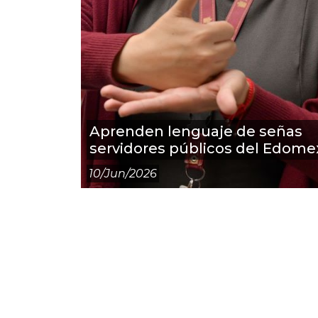
Aprenden lenguaje de señas
servidores públicos del Edome
10/jun/2026