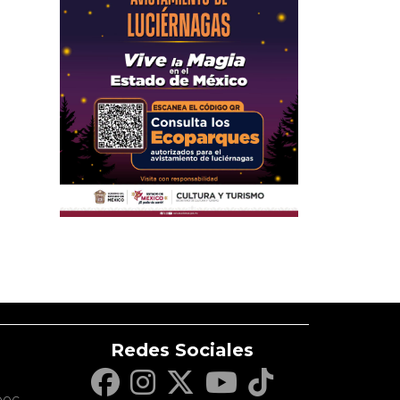
Redes Sociales
c
pec