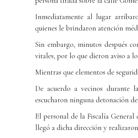
persona tirada sobre la calle Gómez
Inmediatamente al lugar arribaro
quienes le brindaron atención méd
Sin embargo, minutos después co
vitales, por lo que dieron aviso a los
Mientras que elementos de segurid
De acuerdo a vecinos durante l
escucharon ninguna detonación de
El personal de la Fiscalía General
llegó a dicha dirección y realizaron