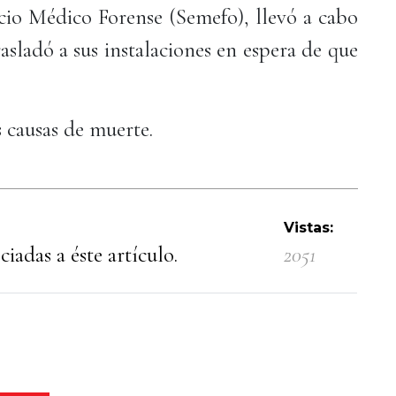
icio Médico Forense (Semefo), llevó a cabo
asladó a sus instalaciones en espera de que
 causas de muerte.
Vistas:
iadas a éste artículo.
2051