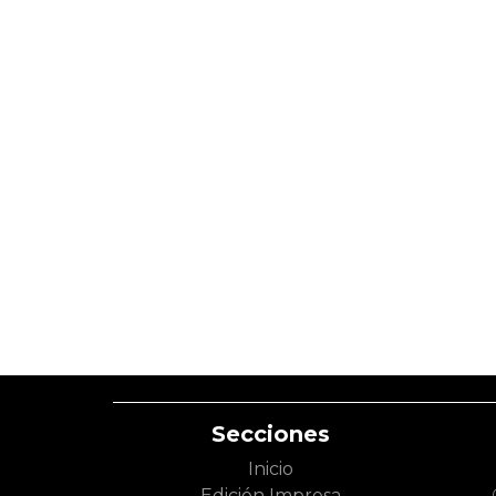
Secciones
Inicio
Edición Impresa