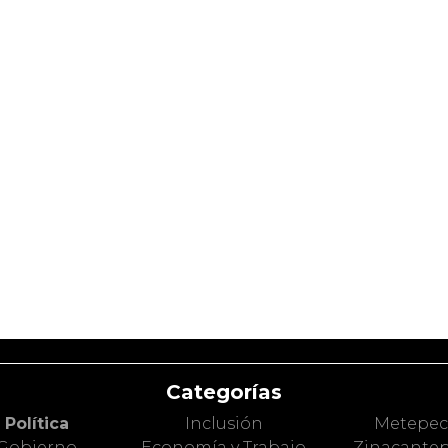
Categorías
Política
Inclusión
Metepe
Gobierno
Economía y Trabajo
Zinacante