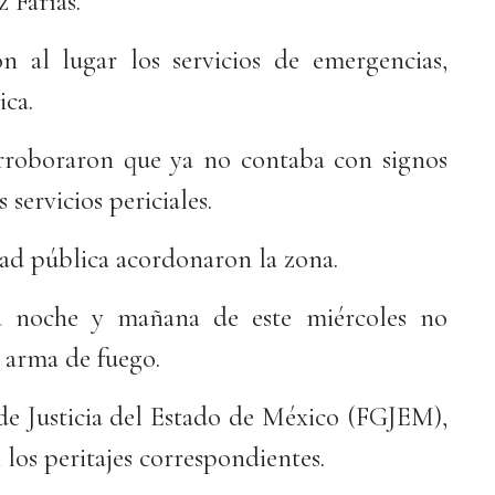
 Farías.
n al lugar los servicios de emergencias,
ica.
rroboraron que ya no contaba con signos
 servicios periciales.
ad pública acordonaron la zona.
a noche y mañana de este miércoles no
 arma de fuego.
 de Justicia del Estado de México (FGJEM),
 los peritajes correspondientes.