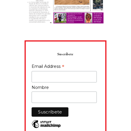
Suscríbete
*
Email Address
Nombre