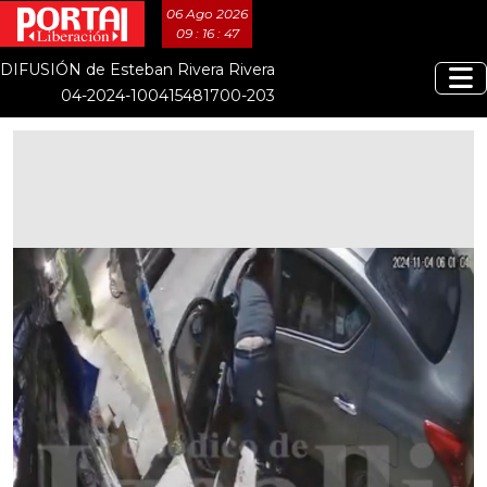
06 Ago 2026
09 : 16 : 47
DIFUSIÓN de Esteban Rivera Rivera
04-2024-100415481700-203