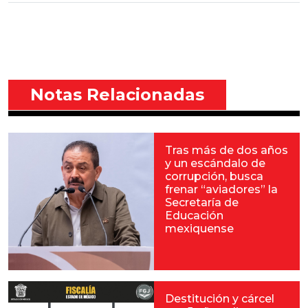
Notas Relacionadas
Tras más de dos años
y un escándalo de
corrupción, busca
frenar “aviadores” la
Secretaría de
Educación
mexiquense
Destitución y cárcel