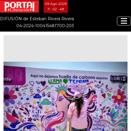
09 Ago 2026
11 : 02 : 49
DIFUSIÓN de Esteban Rivera Rivera
04-2024-100415481700-203