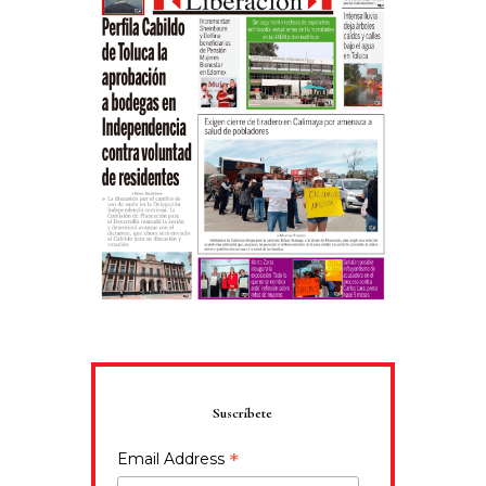
Suscríbete
*
Email Address