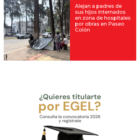
Alejan a padres de
sus hijos internados
en zona de hospitales
por obras en Paseo
Colón