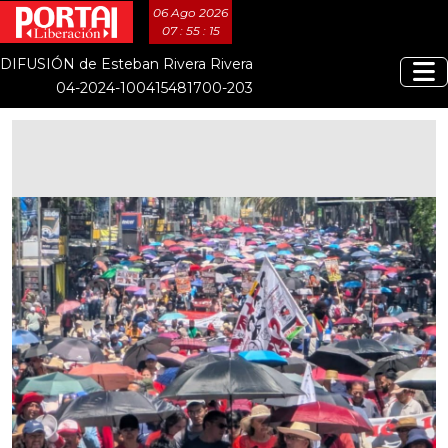
06 Ago 2026
07 : 55 : 16
DIFUSIÓN de Esteban Rivera Rivera
04-2024-100415481700-203