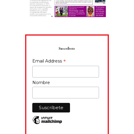
Suscríbete
*
Email Address
Nombre