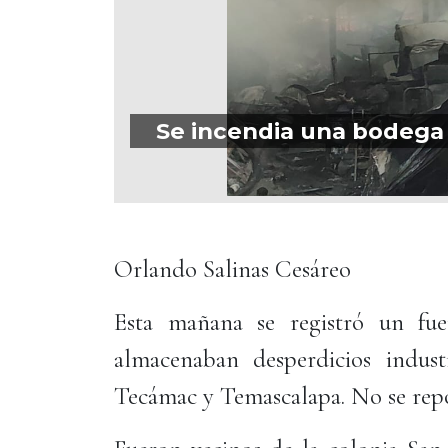
Se incendia una bodega
Orlando Salinas Cesáreo
Esta mañana se registró un fu
almacenaban desperdicios indust
Tecámac y Temascalapa. No se repo