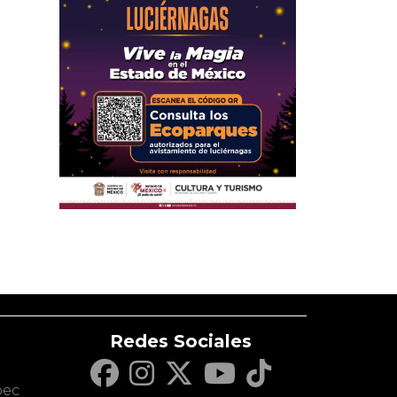
Redes Sociales
c
pec