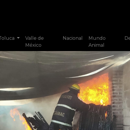
 Toluca
Valle de
Nacional
Mundo
De
México
Animal