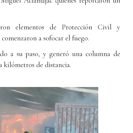
 Miguel Atlamajac quienes reportaron un
.
aron elementos de Protección Civil y
comenzaron a sofocar el fuego.
odo a su paso, y generó una columna de
 kilómetros de distancia.