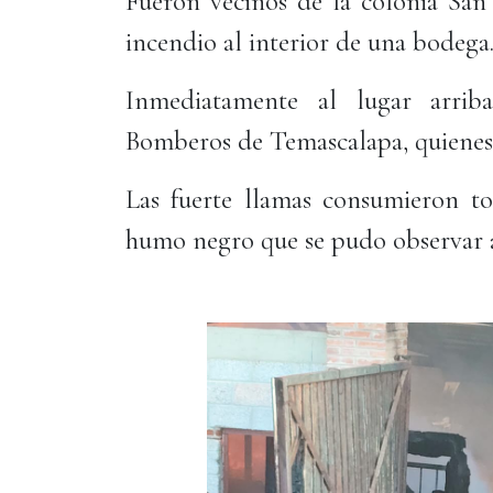
Fueron vecinos de la colonia San
incendio al interior de una bodega
Inmediatamente al lugar arrib
Bomberos de Temascalapa, quienes 
Las fuerte llamas consumieron t
humo negro que se pudo observar a