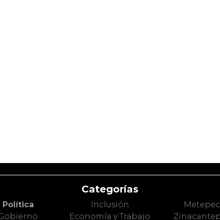
Categorías
Política
Inclusión
Metepe
Gobierno
Economía y Trabajo
Zinacante