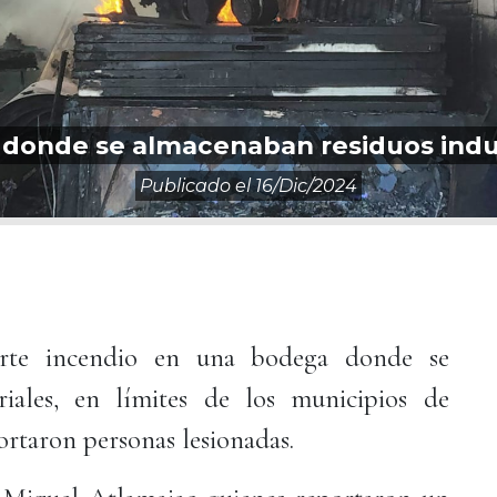
 donde se almacenaban residuos indu
Publicado el
16/dic/2024
erte incendio en una bodega donde se
riales, en límites de los municipios de
rtaron personas lesionadas.