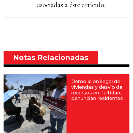
asociadas a éste artículo.
Notas Relacionadas
Demolición ilegal de
viviendas y desvío de
recursos en Tultitlán,
denuncian residentes