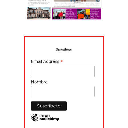
Suscríbete
*
Email Address
Nombre