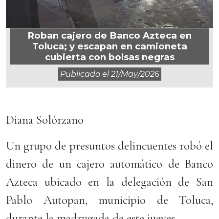
Roban cajero de Banco Azteca en
Toluca; y escapan en camioneta
cubierta con bolsas negras
Publicado el
21/may/2026
Diana Solórzano
Un grupo de presuntos delincuentes robó el
dinero de un cajero automático de Banco
Azteca ubicado en la delegación de San
Pablo Autopan, municipio de Toluca,
durante la madrugada de este jueves