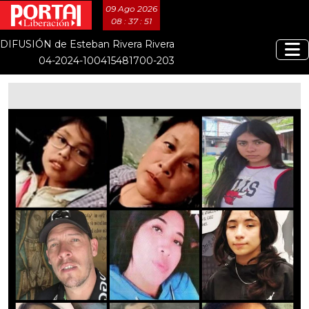
09 Ago 2026
08 : 37 : 52
DIFUSIÓN de Esteban Rivera Rivera
04-2024-100415481700-203