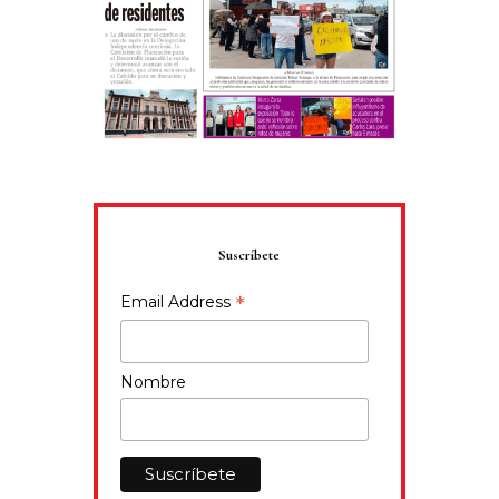
Suscríbete
*
Email Address
Nombre