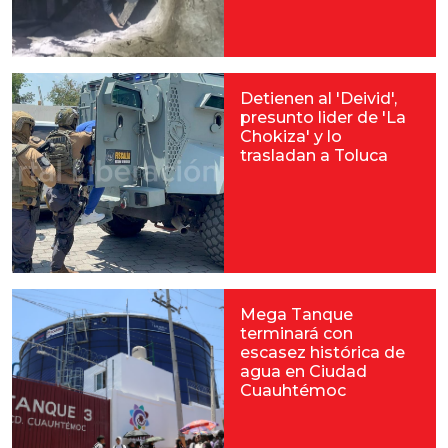
Detienen al 'Deivid',
presunto lider de 'La
Chokiza' y lo
trasladan a Toluca
Mega Tanque
terminará con
escasez histórica de
agua en Ciudad
Cuauhtémoc