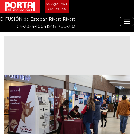
05 Ago 2026
02 : 10 : 56
DIFUSIÓN de Esteban Rivera Rivera
04-2024-100415481700-203