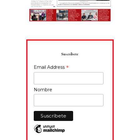
Suscríbete
*
Email Address
Nombre