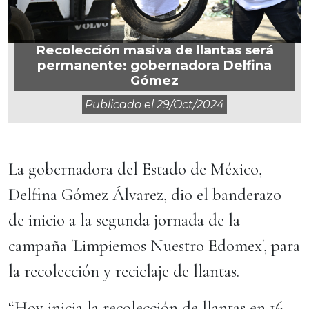
Recolección masiva de llantas será
permanente: gobernadora Delfina
Gómez
Publicado el
29/oct/2024
La gobernadora del Estado de México,
Delfina Gómez Álvarez, dio el banderazo
de inicio a la segunda jornada de la
campaña 'Limpiemos Nuestro Edomex', para
la recolección y reciclaje de llantas.
“Hoy inicia la recolección de llantas en 16