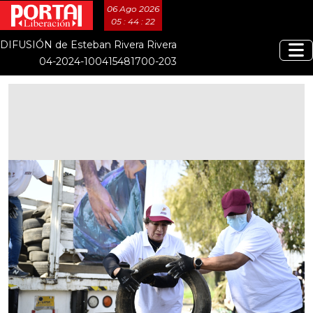
06 Ago 2026
05 : 44 : 23
DIFUSIÓN de Esteban Rivera Rivera
04-2024-100415481700-203