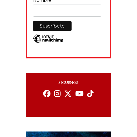
Nombre
SÍGUENOS