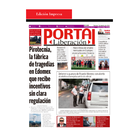
Edición Impresa