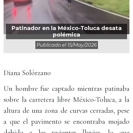
Patinador en la México-Toluca desata
polémica
Publicado el
15/may/2026
Diana Solórzano
Un hombre fue captado mientras patinaba
sobre la carretera libre México-Toluca, a la
altura de una zona de curvas cerradas, pese
a que el pavimento se encontraba mojado
debido a las recientes lluvias, lo que