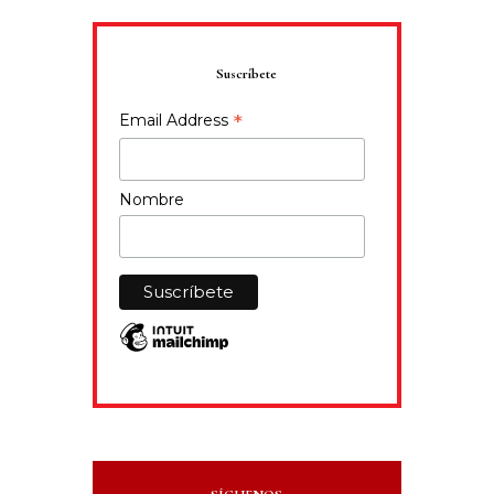
Suscríbete
*
Email Address
Nombre