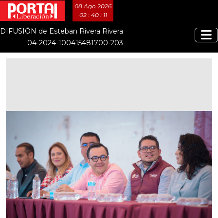
08 Ago 2026
02 : 40 : 12
DIFUSIÓN de Esteban Rivera Rivera
04-2024-100415481700-203