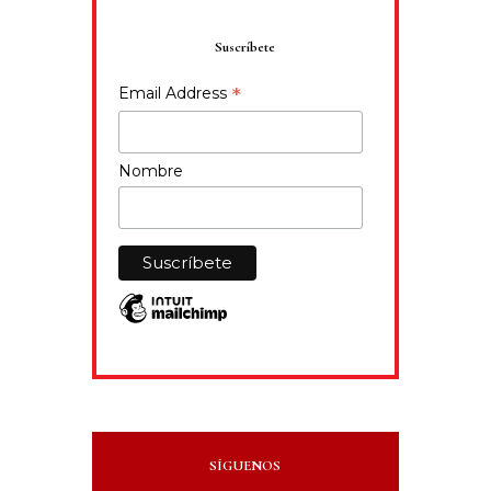
Suscríbete
*
Email Address
Nombre
SÍGUENOS