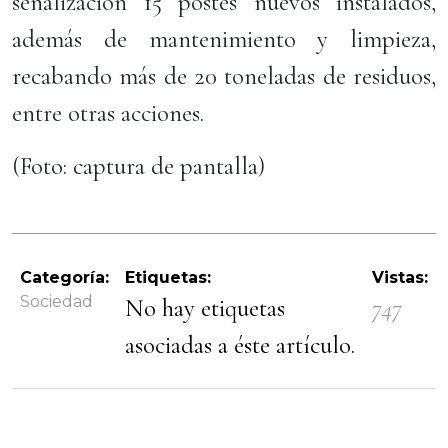
señalización 15 postes nuevos instalados,
además de mantenimiento y limpieza,
recabando más de 20 toneladas de residuos,
entre otras acciones.
(Foto: captura de pantalla)
Categoría:
Etiquetas:
Vistas:
Sociedad
No hay etiquetas
747
asociadas a éste artículo.