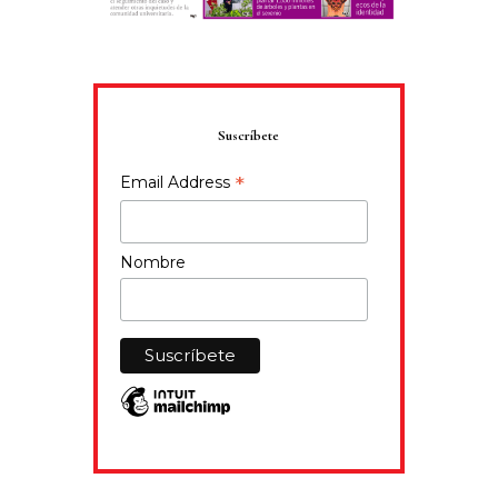
Suscríbete
*
Email Address
Nombre