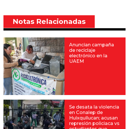
Notas Relacionadas
Anuncian campaña
de reciclaje
electrónico en la
UAEM
Se desata la violencia
en Conalep de
Huixquilucan; acusan
represión policiaca vs
estudiantes que