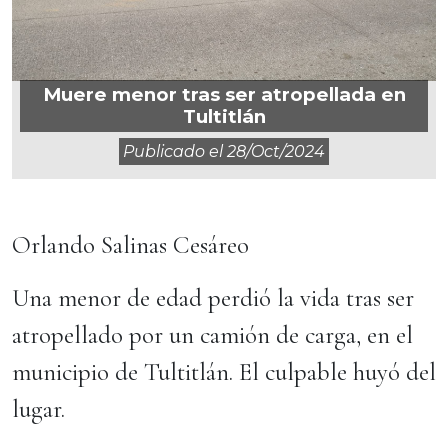
Muere menor tras ser atropellada en
Tultitlán
Publicado el
28/oct/2024
Orlando Salinas Cesáreo
Una menor de edad perdió la vida tras ser
atropellado por un camión de carga, en el
municipio de Tultitlán. El culpable huyó del
lugar.