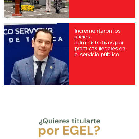
Incrementaron los
juicios
administrativos por
prácticas ilegales en
el servicio público