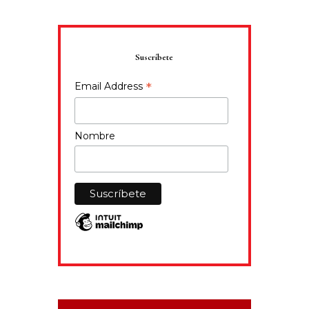
Suscríbete
*
Email Address
Nombre