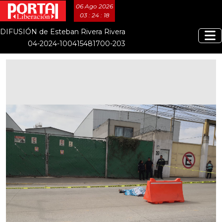
06 Ago 2026
03 : 24 : 19
DIFUSIÓN de Esteban Rivera Rivera
04-2024-100415481700-203