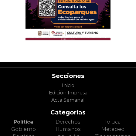
Secciones
Inicio
Edición Impresa
Acta Semanal
Categorías
Política
Derechos
Toluca
Gobierno
Humanos
Metepec