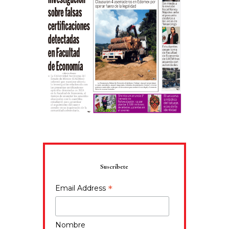
Suscríbete
*
Email Address
Nombre