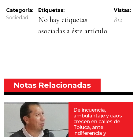
Categoría:
Etiquetas:
Vistas:
Sociedad
No hay etiquetas
812
asociadas a éste artículo.
Notas Relacionadas
Delincuencia,
ambulantaje y caos
crecen en calles de
Toluca, ante
indiferencia y