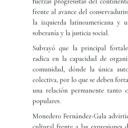
fuerzas progresistas del continen
frente al avance del conservaduris
la izquierda latinoamericana y u
soberanía y la justicia social.
Subrayó que la principal fortal
radica en la capacidad de organi
comunidad, dónde la única auto
colectiva, por lo que se deben for
una relación permanente tanto c
populares.
Monedero Fernández-Gala advirtió 
cultural frente a las expresiones