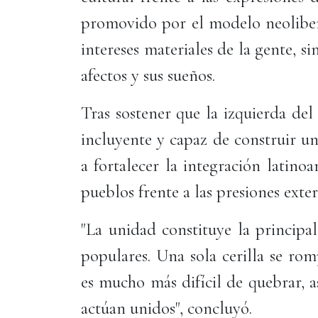
promovido por el modelo neolibera
intereses materiales de la gente, si
afectos y sus sueños.
Tras sostener que la izquierda del
incluyente y capaz de construir u
a fortalecer la integración latino
pueblos frente a las presiones exte
"La unidad constituye la principa
populares. Una sola cerilla se ro
es mucho más difícil de quebrar, 
actúan unidos", concluyó.