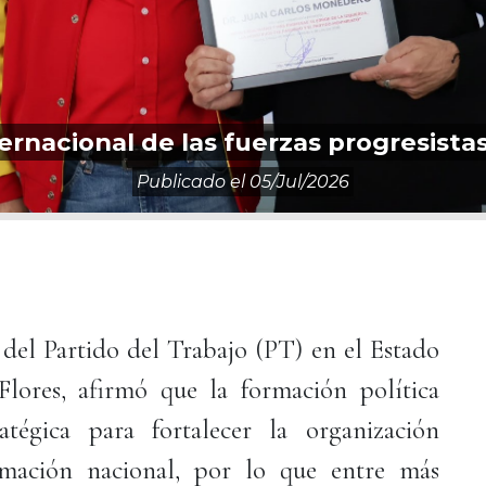
ernacional de las fuerzas progresist
Publicado el
05/jul/2026
del Partido del Trabajo (PT) en el Estado
lores, afirmó que la formación política
atégica para fortalecer la organización
rmación nacional, por lo que entre más