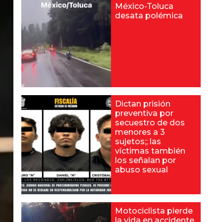
México-Toluca
desata polémica
Dictan prisión
preventiva por
secuestro de dos
menores a 3
sujetos;; las
víctimas también
los señalan por
abuso sexual
Motociclista pierde
la vida en accidente