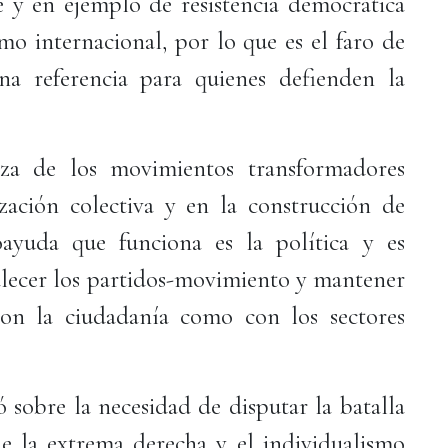
te y en ejemplo de resistencia democrática
mo internacional, por lo que es el faro de
na referencia para quienes defienden la
eza de los movimientos transformadores
zación colectiva y en la construcción de
ayuda que funciona es la política y es
talecer los partidos-movimiento y mantener
on la ciudadanía como con los sectores
sobre la necesidad de disputar la batalla
 de la extrema derecha y el individualismo