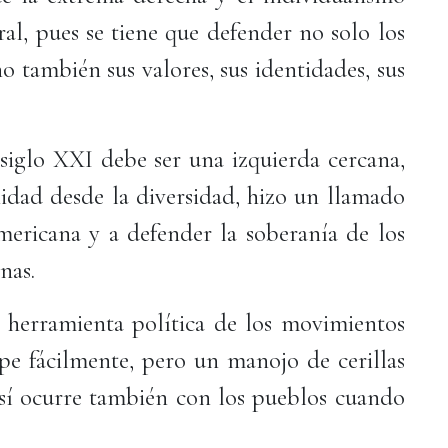
l, pues se tiene que defender no solo los
no también sus valores, sus identidades, sus
 siglo XXI debe ser una izquierda cercana,
nidad desde la diversidad, hizo un llamado
americana y a defender la soberanía de los
rnas.
l herramienta política de los movimientos
mpe fácilmente, pero un manojo de cerillas
así ocurre también con los pueblos cuando