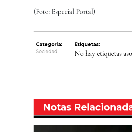
(Foto: Especial Portal)
Categoría:
Etiquetas:
Sociedad
No hay etiquetas asoc
Notas Relacionad