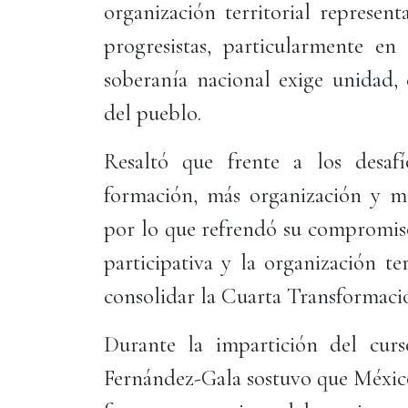
organización territorial represen
progresistas, particularmente e
soberanía nacional exige unidad, 
del pueblo.
Resaltó que frente a los desafí
formación, más organización y m
por lo que refrendó su compromiso
participativa y la organización t
consolidar la Cuarta Transformaci
Durante la impartición del cur
Fernández-Gala sostuvo que México