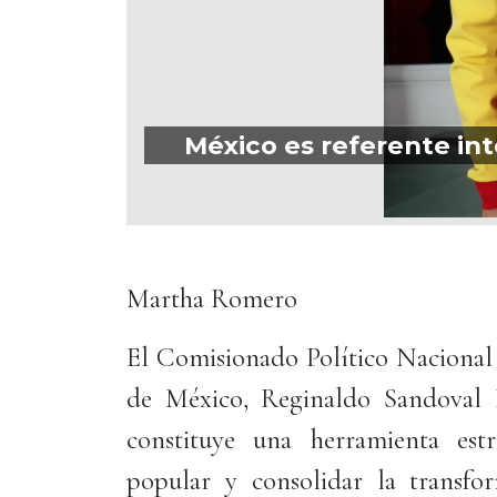
México es referente int
Martha Romero
El Comisionado Político Nacional 
de México, Reginaldo Sandoval F
constituye una herramienta estr
popular y consolidar la transfo