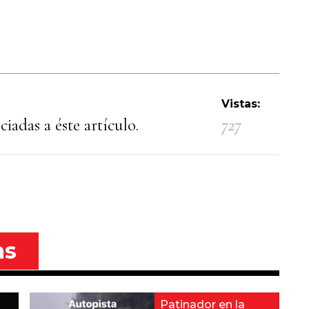
Vistas:
iadas a éste artículo.
727
as
Patinador en la