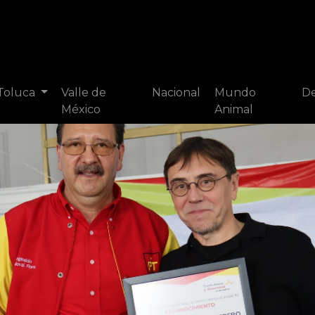
 Toluca
Valle de
Nacional
Mundo
De
México
Animal