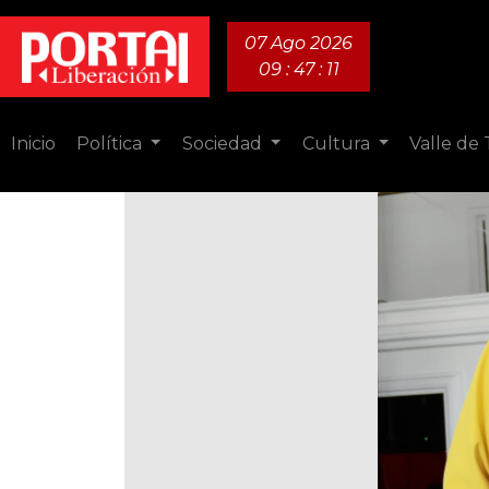
07 Ago 2026
09 : 47 : 12
Inicio
Política
Sociedad
Cultura
Valle de