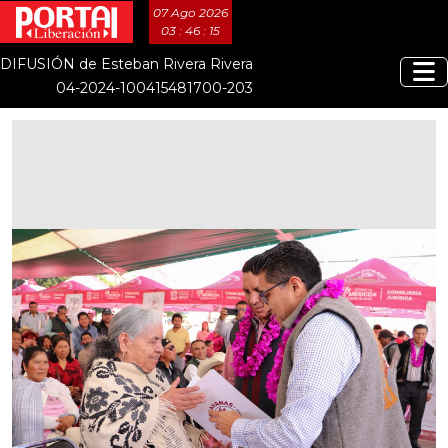
07 Ago 2026
03 : 46 : 15
DIFUSIÓN de Esteban Rivera Rivera
04-2024-100415481700-203