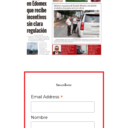
Suscríbete
*
Email Address
Nombre