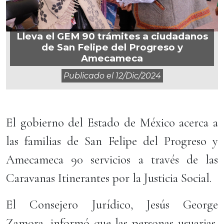
Lleva el GEM 90 trámites a ciudadanos
de San Felipe del Progreso y
Amecameca
Publicado el
12/dic/2024
El gobierno del Estado de México acerca a
las familias de San Felipe del Progreso y
Amecameca 90 servicios a través de las
Caravanas Itinerantes por la Justicia Social.
El Consejero Jurídico, Jesús George
Zamora, informó que las personas usuarias,