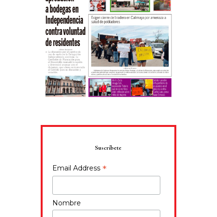
Suscríbete
*
Email Address
Nombre