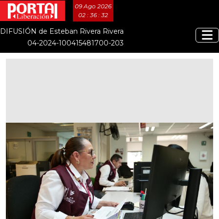
09 Ago 2026
02 : 36 : 32
DIFUSIÓN de Esteban Rivera Rivera
04-2024-100415481700-203