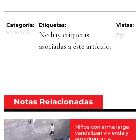
Categoría:
Etiquetas:
Vistas:
Sociedad
No hay etiquetas
871
asociadas a éste artículo.
Notas Relacionadas
Niños con arma larga
vandalizan vivienda y
amedrentan a