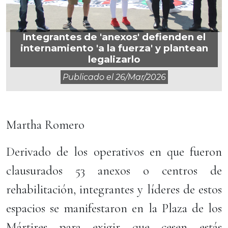
Integrantes de 'anexos' defienden el
internamiento 'a la fuerza' y plantean
legalizarlo
Publicado el
26/mar/2026
Martha Romero
Derivado de los operativos en que fueron
clausurados 53 anexos o centros de
rehabilitación, integrantes y líderes de estos
espacios se manifestaron en la Plaza de los
Mártires para exigir que cesen estás