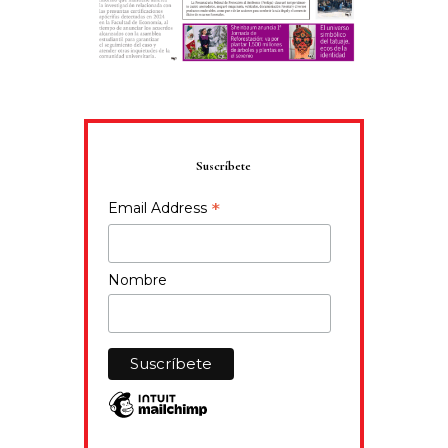
Suscríbete
*
Email Address
Nombre