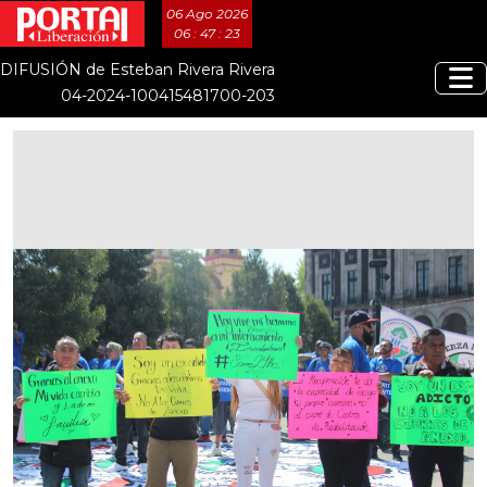
06 Ago 2026
06 : 47 : 24
DIFUSIÓN de Esteban Rivera Rivera
04-2024-100415481700-203