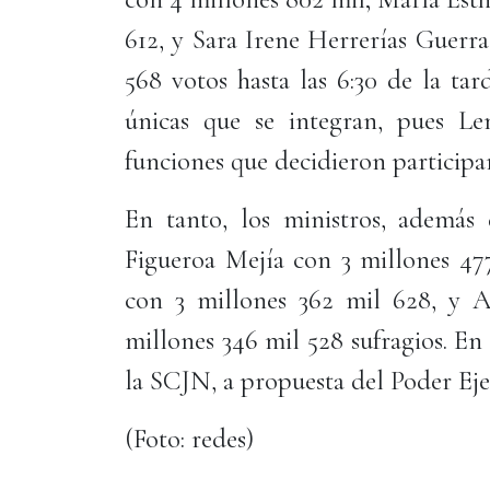
612, y Sara Irene Herrerías Guerr
568 votos hasta las 6:30 de la tar
únicas que se integran, pues Le
funciones que decidieron participar
En tanto, los ministros, además
Figueroa Mejía con 3 millones 477
con 3 millones 362 mil 628, y A
millones 346 mil 528 sufragios. En 
la SCJN, a propuesta del Poder Eje
(Foto: redes)