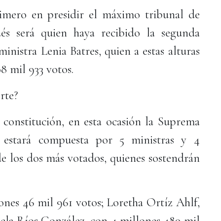
rimero en presidir el máximo tribunal de
és será quien haya recibido la segunda
ministra Lenia Batres, quien a estas alturas
8 mil 933 votos.
rte?
 constitución, en esta ocasión la Suprema
 estará compuesta por 5 ministras y 4
de los dos más votados, quienes sostendrán
ones 46 mil 961 votos; Loretha Ortíz Ahlf,
hela Ríos González, con 4 millones 489 mil