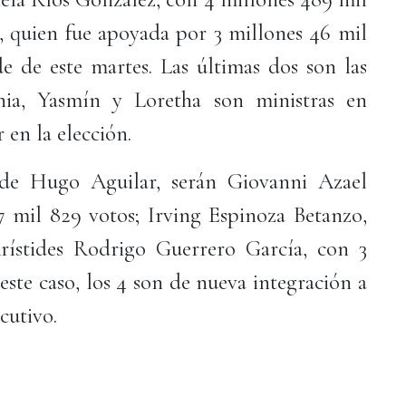
a, quien fue apoyada por 3 millones 46 mil
de de este martes. Las últimas dos son las
nia, Yasmín y Loretha son ministras en
 en la elección.
 de Hugo Aguilar, serán Giovanni Azael
 mil 829 votos; Irving Espinoza Betanzo,
rístides Rodrigo Guerrero García, con 3
este caso, los 4 son de nueva integración a
cutivo.