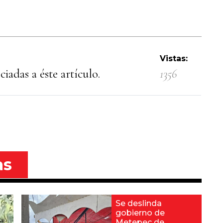
Vistas:
iadas a éste artículo.
1356
as
Se deslinda
gobierno de
Metepec de