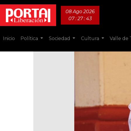
08 Ago 2026
07 : 27 : 45
Inicio
Política
Sociedad
Cultura
Valle de