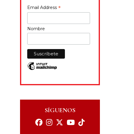
*
Email Address
Nombre
SÍGUENOS