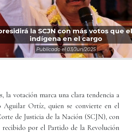
residirá la SCJN con más votos que el 
indígena en el cargo
Publicado el
03/jun/2025
, la votación marca una clara tendencia a
Aguilar Ortíz, quien se convierte en el
Corte de Justicia de la Nación (SCJN), con
recibido por el Partido de la Revolución