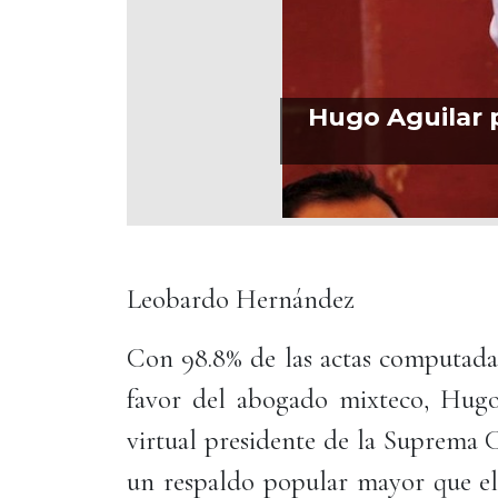
Hugo Aguilar p
Leobardo Hernández
Con 98.8% de las actas computadas
favor del abogado mixteco, Hugo 
virtual presidente de la Suprema 
un respaldo popular mayor que el 