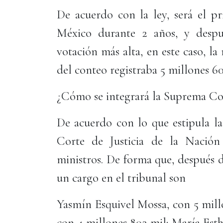
De acuerdo con la ley, será el p
México durante 2 años, y despu
votación más alta, en este caso, la 
del conteo registraba 5 millones 60
¿Cómo se integrará la Suprema Co
De acuerdo con lo que estipula la
Corte de Justicia de la Nación
ministros. De forma que, después 
un cargo en el tribunal son
Yasmín Esquivel Mossa, con 5 mill
con 4 millones 802 mil; María Est