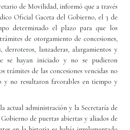
tario de Movilidad, informó que a través
dico Oficial Gaceta del Gobierno, el 3 de
empo determinado el plazo para que los
s trámites de otorgamiento de concesiones,
s, derroteros, lanzaderas, alargamientos y
ue se hayan iniciado y no se pudieron
os trámites de las concesiones vencidas no
o y no resultaron favorables en tiempo y
la actual administración y la Secretaría de
obierno de puertas abiertas y aliados de
antes en la historia se había implementado