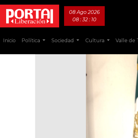
08 Ago 2026
08 : 32 : 11
Inicio
Política
Sociedad
Cultura
Valle de