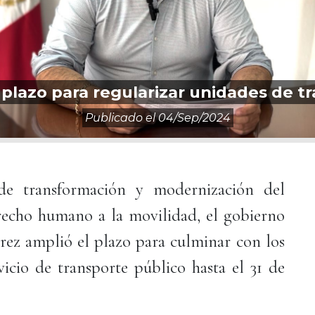
plazo para regularizar unidades de t
Publicado el
04/sep/2024
de transformación y modernización del
erecho humano a la movilidad, el gobierno
ez amplió el plazo para culminar con los
vicio de transporte público hasta el 31 de