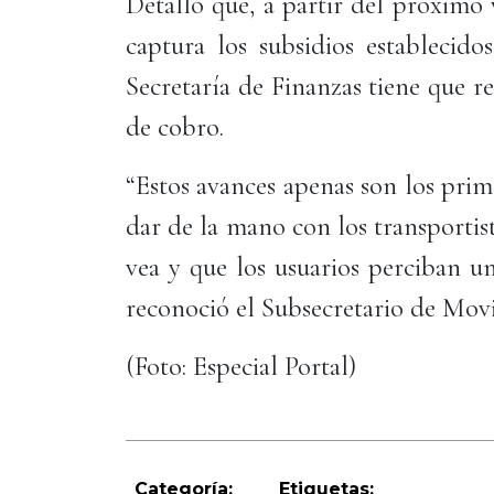
Detalló que, a partir del próximo v
captura los subsidios establecido
Secretaría de Finanzas tiene que rea
de cobro.
“Estos avances apenas son los pri
dar de la mano con los transportis
vea y que los usuarios perciban un
reconoció el Subsecretario de Movi
(Foto: Especial Portal)
Categoría:
Etiquetas: