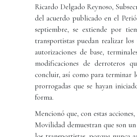
Ricardo Delgado Reynoso, Subsecre
del acuerdo publicado en el Perió
septiembre, se extiende por ti
transportistas puedan realizar lo
autorizaciones de base, terminale
modificaciones de derroteros q
concluir, así como para terminar l
prorrogadas que se hayan iniciad
forma.
Mencionó que, con estas acciones, 
Movilidad demuestran que son un G
los transportistas, porque nunca 