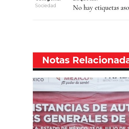
Sociedad
No hay etiquetas asoc
Notas Relacionad