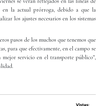
iernes se verán reflejados en las líneas de
s en la actual prórroga, debido a que la
lizar los ajustes necesarios en los sistemas
meros pasos de los muchos que tenemos que
tas, para que efectivamente, en el campo se
 mejor servicio en el transporte público”,
lidad.
Vistas: