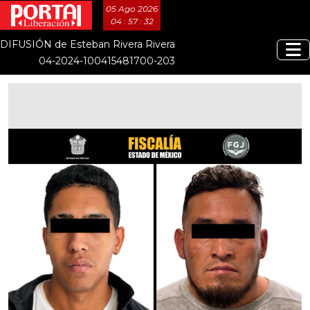
05 Ago 2026
04 : 57 : 33
DIFUSIÓN de Esteban Rivera Rivera
04-2024-100415481700-203