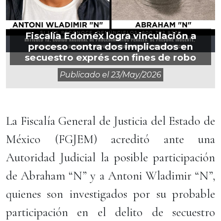
Fiscalía Edoméx logra vinculación a
proceso contra dos implicados en
secuestro exprés con fines de robo
Publicado el
23/may/2026
La Fiscalía General de Justicia del Estado de
México (FGJEM) acreditó ante una
Autoridad Judicial la posible participación
de Abraham “N” y a Antoni Wladimir “N”,
quienes son investigados por su probable
participación en el delito de secuestro