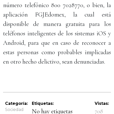
número telefónico 800 7028770, o bien, la
aplicación FGJEdomex, la cual está
disponible de manera gratuita para los
teléfonos inteligentes de los sistemas iOS y
Android, para que en caso de reconocer a
estas personas como probables implicadas
en otro hecho delictivo, sean denunciadas.
Categoría:
Etiquetas:
Vistas:
Sociedad
No hay etiquetas
708