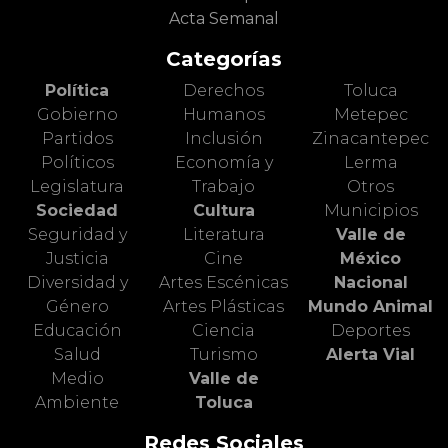
Acta Semanal
Categorías
Política
Derechos
Toluca
Gobierno
Humanos
Metepec
Partidos
Inclusión
Zinacantepec
Políticos
Economía y
Lerma
Legislatura
Trabajo
Otros
Sociedad
Cultura
Municipios
Seguridad y
Literatura
Valle de
Justicia
Cine
México
Diversidad y
Artes Escénicas
Nacional
Género
Artes Plásticas
Mundo Animal
Educación
Ciencia
Deportes
Salud
Turismo
Alerta Vial
Medio
Valle de
Ambiente
Toluca
Redes Sociales