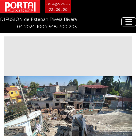
08 Ago 2026
03 : 26 : 50
DIFUSIÓN de Esteban Rivera Rivera
04-2024-100415481700-203