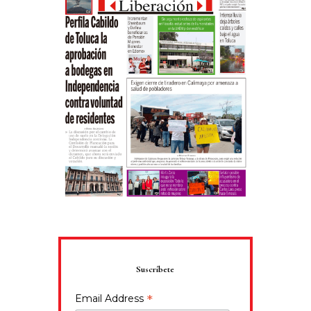
Suscríbete
*
Email Address