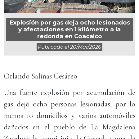
Explosión por gas deja ocho lesionados
y afectaciones en 1 kilómetro a la
redonda en Coacalco
Publicado el
20/mar/2026
Orlando Salinas Cesáreo
Una fuerte explosión por acumulación de
gas dejó ocho personas lesionadas, por lo
menos 10 domicilios y varios automóviles
dañados en el pueblo de La Magdalena
Zacahuiztla, municipio de Coacalco, una de