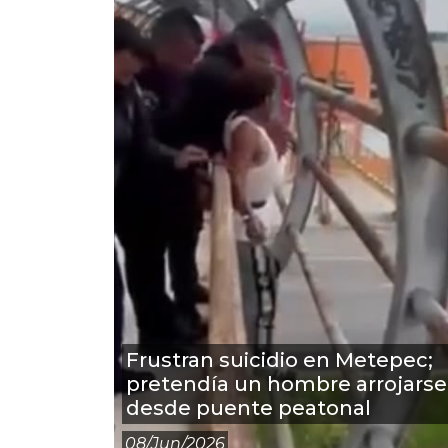
Frustran suicidio en Metepec;
pretendía un hombre arrojarse
desde puente peatonal
08/jun/2026