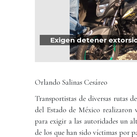
Exigen detener extorsi
Orlando Salinas Cesáreo
Transportistas de diversas rutas de
del Estado de México realizaron v
para exigir a las autoridades un alt
de los que han sido víctimas por p