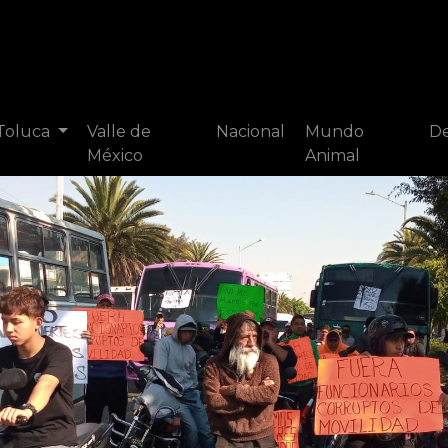
 Toluca
Valle de
Nacional
Mundo
De
México
Animal