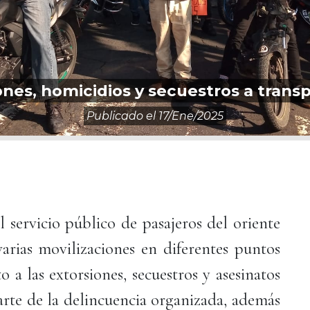
ones, homicidios y secuestros a trans
Publicado el
17/ene/2025
l servicio público de pasajeros del oriente
arias movilizaciones en diferentes puntos
o a las extorsiones, secuestros y asesinatos
arte de la delincuencia organizada, además