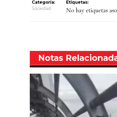
Categoría:
Etiquetas:
Sociedad
No hay etiquetas asoc
Notas Relacionad