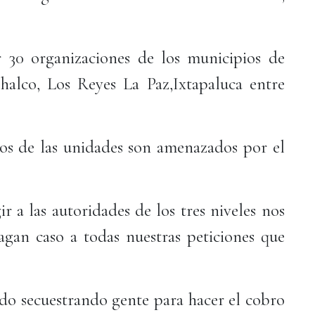
30 organizaciones de los municipios de
alco, Los Reyes La Paz,Ixtapaluca entre
os de las unidades son amenazados por el
r a las autoridades de los tres niveles nos
gan caso a todas nuestras peticiones que
ado secuestrando gente para hacer el cobro