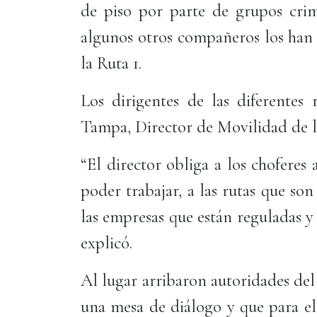
de piso por parte de grupos crim
algunos otros compañeros los han 
la Ruta 1.
Los dirigentes de las diferentes 
Tampa, Director de Movilidad de l
“El director obliga a los choferes
poder trabajar, a las rutas que son 
las empresas que están reguladas y 
explicó.
Al lugar arribaron autoridades de
una mesa de diálogo y que para el