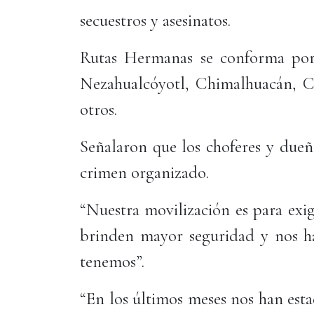
secuestros y asesinatos.
Rutas Hermanas se conforma por 
Nezahualcóyotl, Chimalhuacán, Ch
otros.
Señalaron que los choferes y dueñ
crimen organizado.
“Nuestra movilización es para exigi
brinden mayor seguridad y nos ha
tenemos”.
“En los últimos meses nos han est