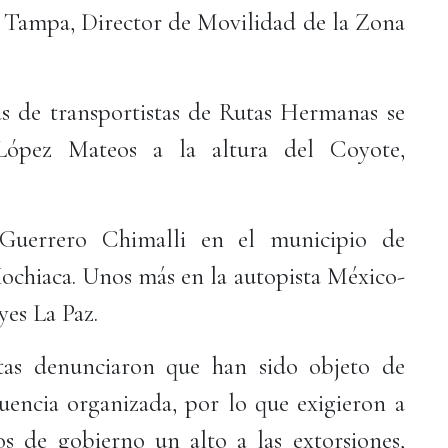
to Tampa, Director de Movilidad de la Zona
s de transportistas de Rutas Hermanas se
López Mateos a la altura del Coyote,
Guerrero Chimalli en el municipio de
chiaca. Unos más en la autopista México-
yes La Paz.
stas denunciaron que han sido objeto de
cuencia organizada, por lo que exigieron a
os de gobierno un alto a las extorsiones,