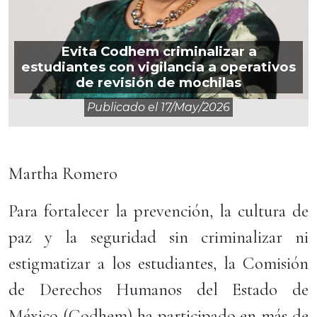
Evita Codhem criminalizar a
estudiantes con vigilancia a operativos
de revisión de mochilas
Publicado el
17/may/2026
Martha Romero
Para fortalecer la prevención, la cultura de
paz y la seguridad sin criminalizar ni
estigmatizar a los estudiantes, la Comisión
de Derechos Humanos del Estado de
México (Codhem) ha participado en más de