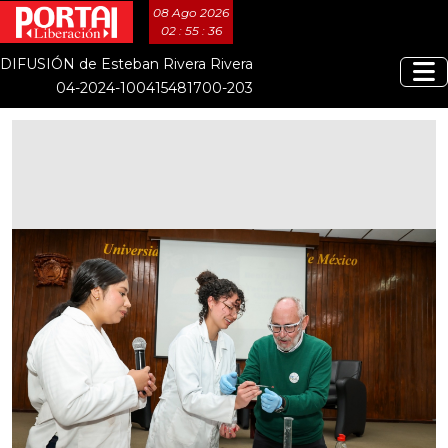
08 Ago 2026
02 : 55 : 37
DIFUSIÓN de Esteban Rivera Rivera
04-2024-100415481700-203