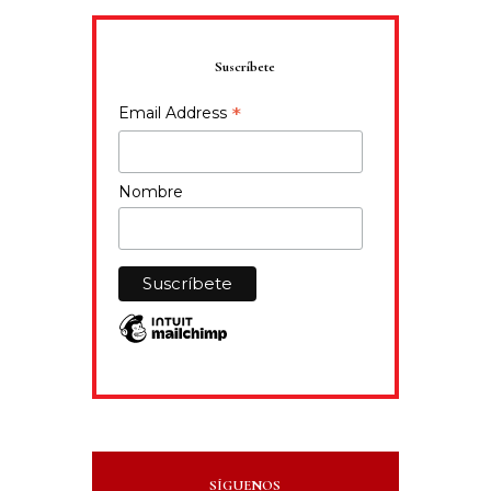
Suscríbete
*
Email Address
Nombre
SÍGUENOS